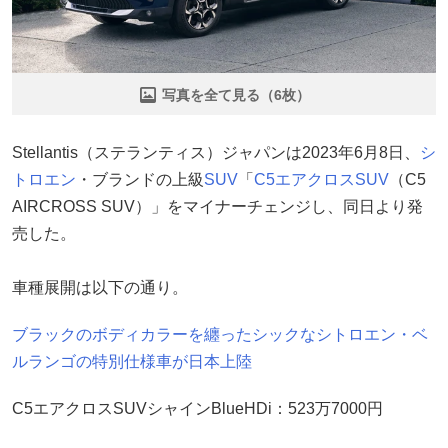
写真を全て見る（6枚）
Stellantis（ステランティス）ジャパンは2023年6月8日、
シ
トロエン
・ブランドの上級
SUV
「
C5エアクロスSUV
（C5
AIRCROSS SUV）」をマイナーチェンジし、同日より発
売した。
車種展開は以下の通り。
ブラックのボディカラーを纏ったシックなシトロエン・ベ
ルランゴの特別仕様車が日本上陸
C5エアクロスSUVシャインBlueHDi：523万7000円