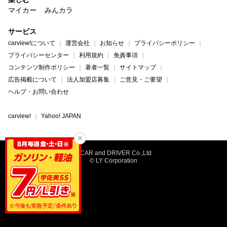
マイカー
みんカラ
サービス
carview!について
運営会社
お知らせ
プライバシーポリシー
プライバシーセンター
利用規約
免責事項
コンテンツ制作ポリシー
著者一覧
サイトマップ
広告掲載について
法人加盟店募集
ご意見・ご要望
ヘルプ・お問い合わせ
carview!
Yahoo! JAPAN
©CAR and DRIVER Co.,Ltd
© LY Corporation