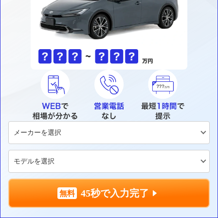
45秒で入力完了