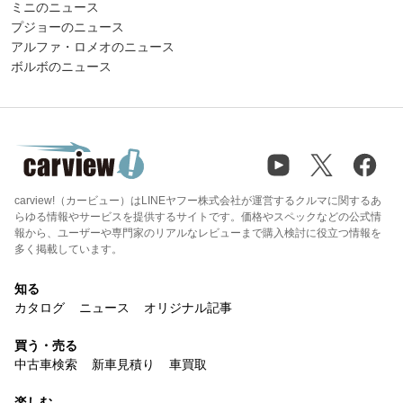
ミニのニュース
プジョーのニュース
アルファ・ロメオのニュース
ボルボのニュース
carview!（カービュー）はLINEヤフー株式会社が運営するクルマに関するあ
らゆる情報やサービスを提供するサイトです。価格やスペックなどの公式情
報から、ユーザーや専門家のリアルなレビューまで購入検討に役立つ情報を
多く掲載しています。
知る
カタログ
ニュース
オリジナル記事
買う・売る
中古車検索
新車見積り
車買取
楽しむ