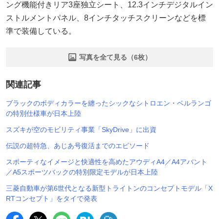
ング機能付きリア3座独立シート、12.3インチデジタルイン
ストルメントパネル、8インチタッチスクリーンなどを標
準で装備している。
写真を全て見る（6枚）
関連記事
ブラックのボディカラーを纏ったシックなシトロエン・ベルランゴ
の特別仕様車が日本上陸
スズキが空のモビリティ事業「SkyDrive」に出資
伝説の超特急、あじあ号復活までのエピソード
スポーティなイメージと快適性を高めたアウディA4／A4アバント
／A5スポーツバックの特別限定モデルが日本上陸
三菱自動車が第6世代となる新型トライトンのコンセプトモデル「X
RTコンセプト」をタイで発表