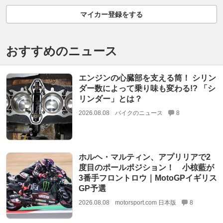
マイカー登録をする
おすすめのニュース
エンジンの心臓部を支える筒！ シリン
ダー数によって乗り味も変わる!? 「シ
リンダー」とは？
2026.08.08
バイクのニュース
8
ホルヘ・マルティン、アプリリアで2
度目のポールポジション！ 小椋藍が
3番手フロントロウ｜MotoGPイギリス
GP予選
2026.08.08
motorsport.com 日本版
8