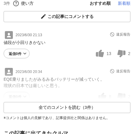
3件
使い方
おすすめ順
新着順
この記事にコメントする
違反報告
2023/6/30 21:13
値段が小回りきかない
13
2
返信0件
違反報告
2023/6/30 20:34
EQE乗りましたがみるみるバッテリーが減っていく。
現状の日本では厳しいと思う。
8
2
返信0件
全てのコメントを読む（3件）
※コメントは個人の見解であり、記事提供社と関係はありません。
この記事に出てきたクルマ