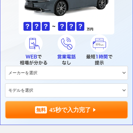
45秒で入力完了