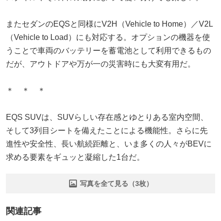
またセダンのEQSと同様にV2H（Vehicle to Home）／V2L
（Vehicle to Load）にも対応する。オプションの機器を使
うことで車両のバッテリーを蓄電池として利用できるもの
だが、アウトドアや万が一の災害時にも大変有用だ。
＊ ＊ ＊
EQS SUVは、SUVらしい存在感とゆとりある室内空間、
そして3列目シートを備えたことによる機能性。さらに先
進性や安全性、長い航続距離と、いま多くの人々がBEVに
求める要素をギュッと凝縮した1台だ。
写真を全て見る（3枚）
関連記事