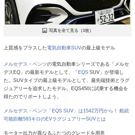
写真を全て見る（3枚）
上質感をプラスした
電気自動車
SUV
の最上級モデル
メルセデス・ベンツ
の電気自動車シリーズである「メルセ
デスEQ」の最新モデルとして、「
EQS
SUV」が登場し
た。SUVタイプの最上級モデルとして、最先端技術とラグ
ジュアリーを追求したモデル。EQS450に試乗する機会を
得たのでリポートしよう。
メルセデス・ベンツ「EQS SUV」は1542万円から！ 航続
可能距離593キロのEVラグジュアリーSUVとは
モーター出力が異なるふたつのグレードを用意