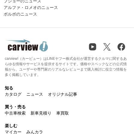
プジョーのニュース
アルファ・ロメオのニュース
ボルボのニュース
carview!（カービュー）はLINEヤフー株式会社が運営するクルマに関するあ
らゆる情報やサービスを提供するサイトです。価格やスペックなどの公式情
報から、ユーザーや専門家のリアルなレビューまで購入検討に役立つ情報を
多く掲載しています。
知る
カタログ
ニュース
オリジナル記事
買う・売る
中古車検索
新車見積り
車買取
楽しむ
マイカー
みんカラ