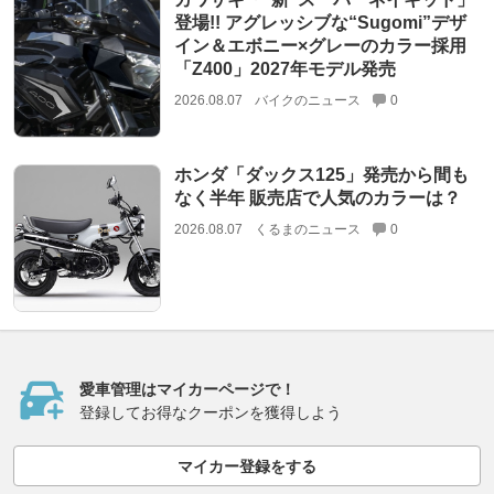
登場!! アグレッシブな“Sugomi”デザ
イン＆エボニー×グレーのカラー採用
「Z400」2027年モデル発売
2026.08.07
バイクのニュース
0
ホンダ「ダックス125」発売から間も
なく半年 販売店で人気のカラーは？
2026.08.07
くるまのニュース
0
愛車管理はマイカーページで！
登録してお得なクーポンを獲得しよう
マイカー登録をする