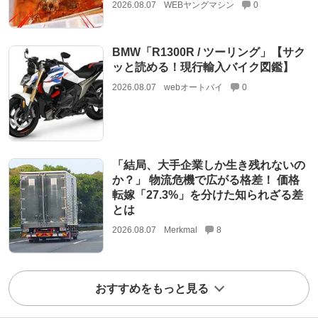
2026.08.07
WEBヤングマシン
0
BMW「R1300R / ツーリング」【サク
ッと読める！現行輸入バイク図鑑】
2026.08.07
webオートバイ
0
「結局、大手企業しか生き残れないの
か？」 物流危機で広がる格差！ 価格
転嫁「27.3%」を分けた知られざる差
とは
2026.08.07
Merkmal
8
おすすめをもっと見る