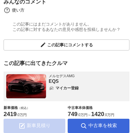
みんなのコメント
使い方
この記事にはまだコメントがありません。
この記事に対するあなたの意見や感想を投稿しませんか？
この記事にコメントする
この記事に出てきたクルマ
メルセデスAMG
EQS
マイカー登録
新車価格
中古車本体価格
（税込）
2419
749
1420
.
0万円
.
0万円
～
.
0万円
新車見積り
中古車を検索