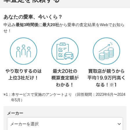
あなたの愛車、今いくら？
申込み
最短3時間後
に
最大20社
から愛車の査定結果をWebでお知ら
せ！
※1：本サービスで実施のアンケートより （回答期間：2023年6月〜2024
年5月）
メーカー