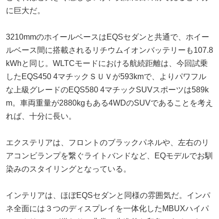
に巨大だ。
3210mmのホイールベースはEQSセダンと共通で、ホイー
ルベース間に搭載されるリチウムイオンバッテリーも107.8
kWhと同じ。WLTCモードにおける航続距離は、今回試乗
したEQS450 4マチックＳＵＶが593kmで、よりパワフル
な上級グレードのEQS580 4マチックSUVスポーツは589k
m。車両重量が2880kgもある4WDのSUVであることを考え
れば、十分に長い。
エクステリアは、フロントのブラックパネルや、左右のリ
アコンビランプを繋ぐライトバンドなど、EQモデルでお馴
染みのスタイリングとなっている。
インテリアは、ほぼEQSセダンと同様の雰囲気だ。インパ
ネ全面には３つのディスプレイを一体化したMBUXハイパ