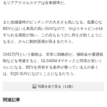
るリアアクスルステアは全車標準だ。
また加減速時のピッチングの大きさも気になる。低重心な
BEVとはいえ車高の高いSUVなので、やはりキャビンがゆ
すられる感覚が強い。この点ももう少し抑えが効くように
なると、さらに動的質感が高まるだろう。
1542万円という価格は、非常に戦略的だ。補助金や優遇税
制などを考慮すると、GLS400d 4マチックと同等か安いく
らいになる。BEVを所有する条件が整っている人の多く
は、EQS SUVになびくことになるだろう。
写真を全て見る（11枚）
関連記事