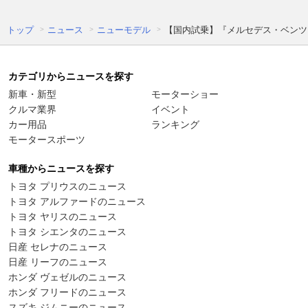
トップ
ニュース
ニューモデル
【国内試乗】『メルセデス・ベンツ
カテゴリからニュースを探す
新車・新型
モーターショー
クルマ業界
イベント
カー用品
ランキング
モータースポーツ
車種からニュースを探す
トヨタ プリウスのニュース
トヨタ アルファードのニュース
トヨタ ヤリスのニュース
トヨタ シエンタのニュース
日産 セレナのニュース
日産 リーフのニュース
ホンダ ヴェゼルのニュース
ホンダ フリードのニュース
スズキ ジムニーのニュース