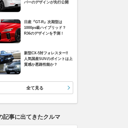
バーのデザインが先行公開
日産『GT-R』次期型は
1000ps級ハイブリッド？
R36のデザインを予測！
新型CX-5対フォレスター!!
人気国産SUVのポイントは上
質感か悪路性能か？
全て見る
の記事に出てきたクルマ