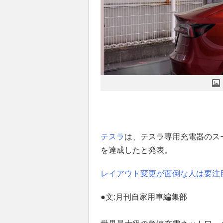
テスラ
は、テスラ専用充電器のス
を達成したと発表。
レイアウト変更が面倒な人は要注
●文:月刊自家用車編集部