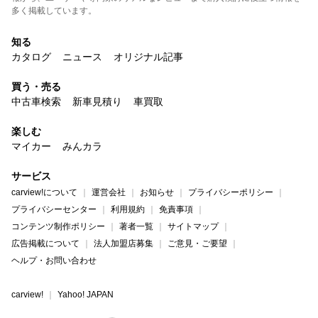
多く掲載しています。
知る
カタログ
ニュース
オリジナル記事
買う・売る
中古車検索
新車見積り
車買取
楽しむ
マイカー
みんカラ
サービス
carview!について
運営会社
お知らせ
プライバシーポリシー
プライバシーセンター
利用規約
免責事項
コンテンツ制作ポリシー
著者一覧
サイトマップ
広告掲載について
法人加盟店募集
ご意見・ご要望
ヘルプ・お問い合わせ
carview!
Yahoo! JAPAN