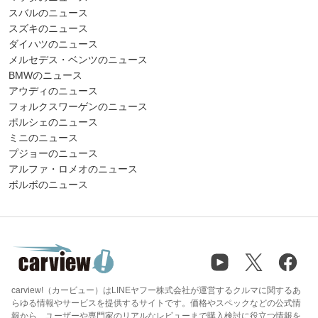
スバルのニュース
スズキのニュース
ダイハツのニュース
メルセデス・ベンツのニュース
BMWのニュース
アウディのニュース
フォルクスワーゲンのニュース
ポルシェのニュース
ミニのニュース
プジョーのニュース
アルファ・ロメオのニュース
ボルボのニュース
carview!（カービュー）はLINEヤフー株式会社が運営するクルマに関するあ
らゆる情報やサービスを提供するサイトです。価格やスペックなどの公式情
報から、ユーザーや専門家のリアルなレビューまで購入検討に役立つ情報を