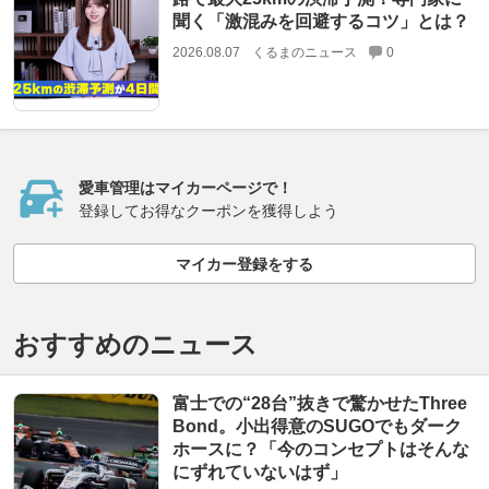
聞く「激混みを回避するコツ」とは？
2026.08.07
くるまのニュース
0
愛車管理はマイカーページで！
登録してお得なクーポンを獲得しよう
マイカー登録をする
おすすめのニュース
富士での“28台”抜きで驚かせたThree
Bond。小出得意のSUGOでもダーク
ホースに？「今のコンセプトはそんな
にずれていないはず」