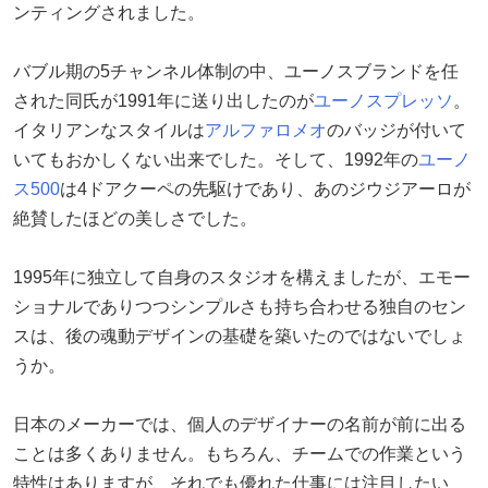
ンティングされました。
バブル期の5チャンネル体制の中、ユーノスブランドを任
された同氏が1991年に送り出したのが
ユーノスプレッソ
。
イタリアンなスタイルは
アルファロメオ
のバッジが付いて
いてもおかしくない出来でした。そして、1992年の
ユーノ
ス500
は4ドアクーペの先駆けであり、あのジウジアーロが
絶賛したほどの美しさでした。
1995年に独立して自身のスタジオを構えましたが、エモー
ショナルでありつつシンプルさも持ち合わせる独自のセン
スは、後の魂動デザインの基礎を築いたのではないでしょ
うか。
日本のメーカーでは、個人のデザイナーの名前が前に出る
ことは多くありません。もちろん、チームでの作業という
特性はありますが、それでも優れた仕事には注目したい