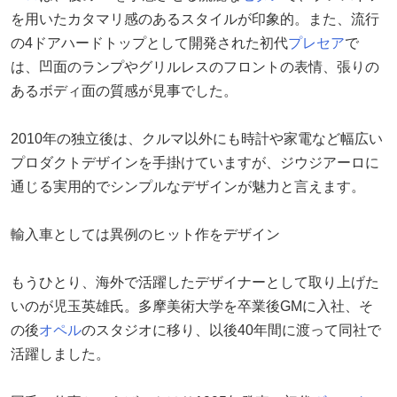
を用いたカタマリ感のあるスタイルが印象的。また、流行
の4ドアハードトップとして開発された初代
プレセア
で
は、凹面のランプやグリルレスのフロントの表情、張りの
あるボディ面の質感が見事でした。
2010年の独立後は、クルマ以外にも時計や家電など幅広い
プロダクトデザインを手掛けていますが、ジウジアーロに
通じる実用的でシンプルなデザインが魅力と言えます。
輸入車としては異例のヒット作をデザイン
もうひとり、海外で活躍したデザイナーとして取り上げた
いのが児玉英雄氏。多摩美術大学を卒業後GMに入社、そ
の後
オペル
のスタジオに移り、以後40年間に渡って同社で
活躍しました。