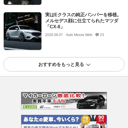
実はEクラスの純正バンパーを移植。
メルセデス顔に仕立てられたマツダ
「CX-8」
2026.08.07
Auto Messe Web
23
おすすめをもっと見る