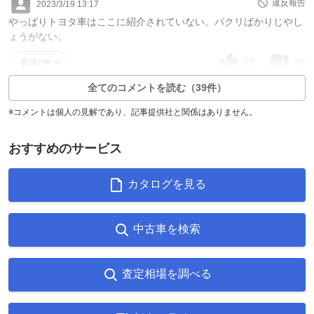
違反報告
2023/3/19 13:17
やっばりトヨタ車はここに紹介されていない。パクリばかりじやし
ょうがない。
67
28
返信7件
全てのコメントを読む（39件）
※コメントは個人の見解であり、記事提供社と関係はありません。
おすすめのサービス
カタログを見る
中古車を検索
査定相場を調べる