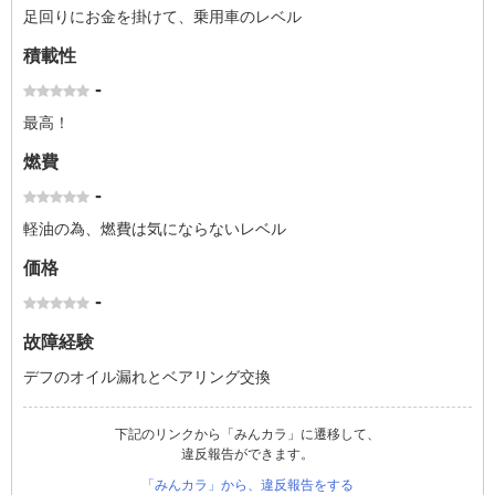
足回りにお金を掛けて、乗用車のレベル
積載性
-
最高！
燃費
-
軽油の為、燃費は気にならないレベル
価格
-
故障経験
デフのオイル漏れとベアリング交換
下記のリンクから「みんカラ」に遷移して、
違反報告ができます。
「みんカラ」から、違反報告をする