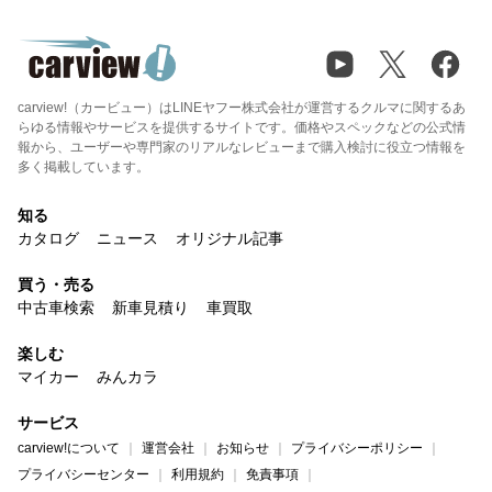
carview!（カービュー）はLINEヤフー株式会社が運営するクルマに関するあ
らゆる情報やサービスを提供するサイトです。価格やスペックなどの公式情
報から、ユーザーや専門家のリアルなレビューまで購入検討に役立つ情報を
多く掲載しています。
知る
カタログ
ニュース
オリジナル記事
買う・売る
中古車検索
新車見積り
車買取
楽しむ
マイカー
みんカラ
サービス
carview!について
運営会社
お知らせ
プライバシーポリシー
プライバシーセンター
利用規約
免責事項