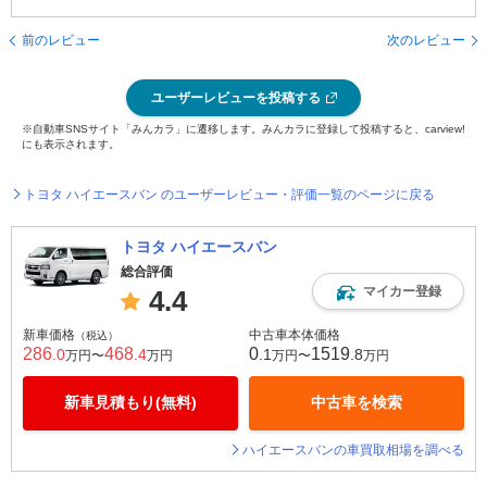
前のレビュー
次のレビュー
ユーザーレビューを投稿する
※自動車SNSサイト「みんカラ」に遷移します。みんカラに登録して投稿すると、carview!
にも表示されます。
トヨタ ハイエースバン のユーザーレビュー・評価一覧のページに戻る
トヨタ ハイエースバン
総合評価
マイカー登録
4.4
新車価格
中古車本体価格
（税込）
286
468
0
1519
.0
.4
.1
.8
万円〜
万円
万円〜
万円
新車見積もり(無料)
中古車を検索
ハイエースバンの車買取相場を調べる