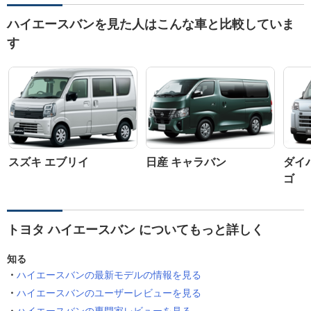
ハイエースバンを見た人はこんな車と比較していま
す
スズキ エブリイ
日産 キャラバン
ダイ
ゴ
トヨタ ハイエースバン についてもっと詳しく
知る
ハイエースバンの最新モデルの情報を見る
ハイエースバンのユーザーレビューを見る