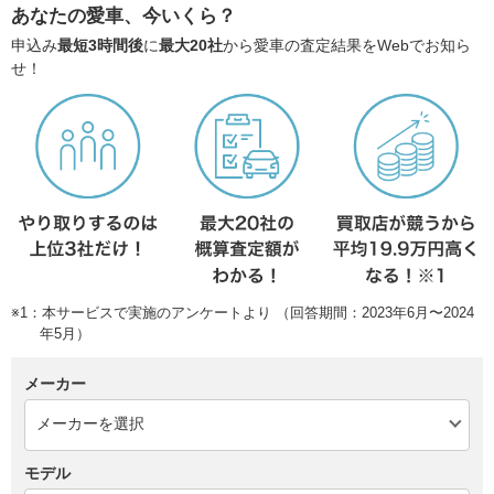
あなたの愛車、今いくら？
申込み
最短3時間後
に
最大20社
から愛車の査定結果をWebでお知ら
せ！
※1：本サービスで実施のアンケートより （回答期間：2023年6月〜2024
年5月）
メーカー
モデル