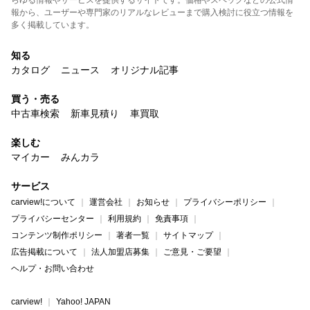
報から、ユーザーや専門家のリアルなレビューまで購入検討に役立つ情報を
多く掲載しています。
知る
カタログ
ニュース
オリジナル記事
買う・売る
中古車検索
新車見積り
車買取
楽しむ
マイカー
みんカラ
サービス
carview!について
運営会社
お知らせ
プライバシーポリシー
プライバシーセンター
利用規約
免責事項
コンテンツ制作ポリシー
著者一覧
サイトマップ
広告掲載について
法人加盟店募集
ご意見・ご要望
ヘルプ・お問い合わせ
carview!
Yahoo! JAPAN