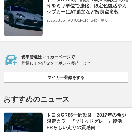
りをミリ単位で強化、限定色復活やカ
ップカーにAT追加など改良点多数
2026.08.06
AUTOSPORT web
0
愛車管理はマイカーページで！
登録してお得なクーポンを獲得しよう
マイカー登録をする
おすすめのニュース
トヨタGR86一部改良 2017年の希少
限定カラー『ソリッドグレー』復活
FRらしい走りの質感向上