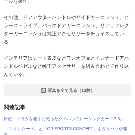
ールを製作。
その他、ドアアウターハンドルやサイドガーニッシュ、ピ
ラーストライプ、バックドアガーニッシュ、リアリフレク
ターガーニッシュは純正アクセサリーをチョイスしてい
る。
インテリアはシート表皮などワンオフ品とインナードアハ
ンドルベゼルなど純正アクセサリーを組み合わせて作り込
んでいる。
写真を全て見る（13枚）
関連記事
日産・トヨタを相手に戦ったダイハツのレーシングカー『P-5』
「コペン クーペ」と「GR SPORTS CONCEPT」をダイハツが発
表！