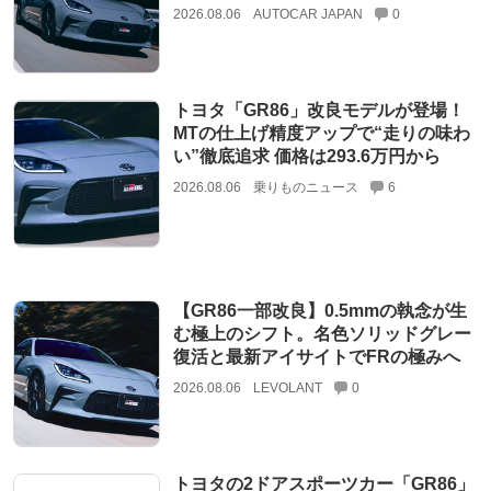
2026.08.06
AUTOCAR JAPAN
0
トヨタ「GR86」改良モデルが登場！
MTの仕上げ精度アップで“走りの味わ
い”徹底追求 価格は293.6万円から
2026.08.06
乗りものニュース
6
【GR86一部改良】0.5mmの執念が生
む極上のシフト。名色ソリッドグレー
復活と最新アイサイトでFRの極みへ
2026.08.06
LEVOLANT
0
トヨタの2ドアスポーツカー「GR86」