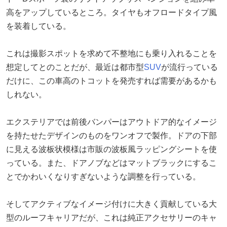
高をアップしているところ。タイヤもオフロードタイプ風
を装着している。
これは撮影スポットを求めて不整地にも乗り入れることを
想定してとのことだが、最近は都市型
SUV
が流行っている
だけに、この車高のトコットを発売すれば需要があるかも
しれない。
エクステリアでは前後バンパーはアウトドア的なイメージ
を持たせたデザインのものをワンオフで製作。ドアの下部
に見える波板状模様は市販の波板風ラッピングシートを使
っている。また、ドアノブなどはマットブラックにするこ
とでかわいくなりすぎないような調整を行っている。
そしてアクティブなイメージ付けに大きく貢献している大
型のルーフキャリアだが、これは純正アクセサリーのキャ