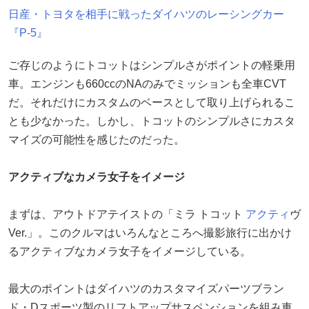
日産・トヨタを相手に戦ったダイハツのレーシングカー
『P-5』
ご存じのようにトコットはシンプルさがポイントの軽乗用
車。エンジンも660ccのNAのみでミッションも全車CVT
だ。それだけにカスタムのベースとして取り上げられるこ
とも少なかった。しかし、トコットのシンプルさにカスタ
マイズの可能性を感じたのだった。
アクティブなカメラ女子をイメージ
まずは、アウトドアテイストの「ミラ トコット
アクティ
ヴ
Ver.」。このクルマはいろんなところへ撮影旅行に出かけ
るアクティブなカメラ女子をイメージしている。
最大のポイントはダイハツのカスタマイズパーツブラン
ド・Dスポーツ製のリフトアップサスペンションを組み車