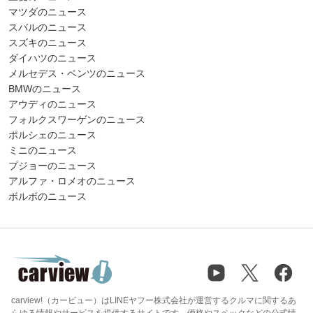
マツダのニュース
スバルのニュース
スズキのニュース
ダイハツのニュース
メルセデス・ベンツのニュース
BMWのニュース
アウディのニュース
フォルクスワーゲンのニュース
ポルシェのニュース
ミニのニュース
プジョーのニュース
アルファ・ロメオのニュース
ボルボのニュース
carview!（カービュー）はLINEヤフー株式会社が運営するクルマに関するあ
らゆる情報やサービスを提供するサイトです。価格やスペックなどの公式情