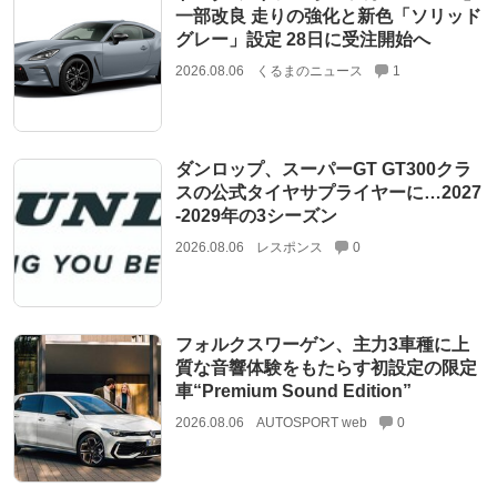
一部改良 走りの強化と新色「ソリッド
グレー」設定 28日に受注開始へ
2026.08.06
くるまのニュース
1
ダンロップ、スーパーGT GT300クラ
スの公式タイヤサプライヤーに…2027
‐2029年の3シーズン
2026.08.06
レスポンス
0
フォルクスワーゲン、主力3車種に上
質な音響体験をもたらす初設定の限定
車“Premium Sound Edition”
2026.08.06
AUTOSPORT web
0