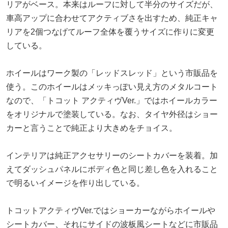
リアがベース。本来はルーフに対して半分のサイズだが、
車高アップに合わせてアクティブさを出すため、純正キャ
リアを2個つなげてルーフ全体を覆うサイズに作りに変更
している。
ホイールはワーク製の「レッドスレッド」という市販品を
使う。このホイールはメッキっぽい見え方のメタルコート
なので、「トコット アクティヴVer.」ではホイールカラー
をオリジナルで塗装している。なお、タイヤ外径はショー
カーと言うことで純正より大きめをチョイス。
インテリアは純正アクセサリーのシートカバーを装着。加
えてダッシュパネルにボディ色と同じ差し色を入れること
で明るいイメージを作り出している。
トコットアクティヴVer.ではショーカーながらホイールや
シートカバー、それにサイドの波板風シートなどに市販品