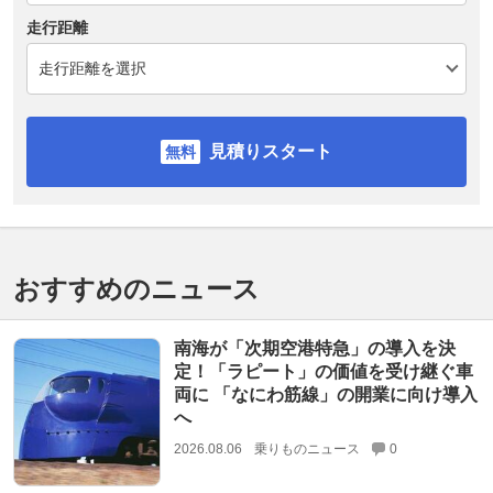
走行距離
見積りスタート
おすすめのニュース
南海が「次期空港特急」の導入を決
定！「ラピート」の価値を受け継ぐ車
両に 「なにわ筋線」の開業に向け導入
へ
2026.08.06
乗りものニュース
0