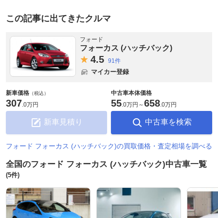
この記事に出てきたクルマ
フォード
フォーカス (ハッチバック)
4.
5
91件
マイカー登録
新車価格
中古車本体価格
（税込）
307
55
658
.
0万円
.
0万円
～
.
0万円
新車見積り
中古車を検索
フォード フォーカス (ハッチバック)の買取価格・査定相場を調べる
全国のフォード フォーカス (ハッチバック)中古車一覧
(5件)