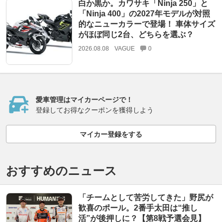
白か黒か。カワサキ「Ninja 250」と
「Ninja 400」の2027年モデルが対照
的なニューカラーで登場！ 車体サイズ
がほぼ同じ2台、どちらを選ぶ？
2026.08.08
VAGUE
0
愛車管理はマイカーページで！
登録してお得なクーポンを獲得しよう
マイカー登録をする
おすすめのニュース
「チームとして苦労してきた」野尻が
歓喜のポール。2番手太田は“推し
活”が後押しに？【第8戦予選会見】