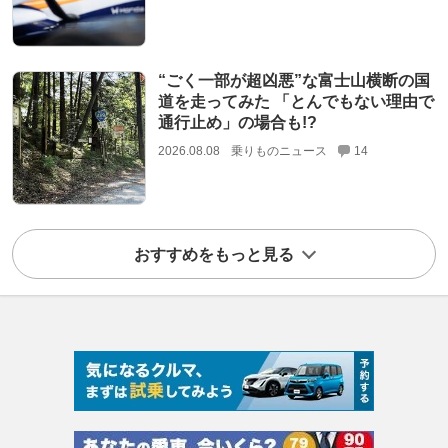
“ごく一部が超凶悪”な富士山横断の国
道を走ってみた 「とんでもない理由で
通行止め」の場合も!?
2026.08.08
乗りものニュース
14
おすすめをもっと見る