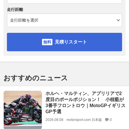
走行距離
見積りスタート
おすすめのニュース
ホルヘ・マルティン、アプリリアで2
度目のポールポジション！ 小椋藍が
3番手フロントロウ｜MotoGPイギリス
GP予選
2026.08.08
motorsport.com 日本版
0