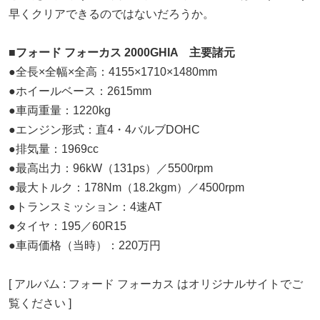
早くクリアできるのではないだろうか。
■フォード フォーカス 2000GHIA 主要諸元
●全長×全幅×全高：4155×1710×1480mm
●ホイールベース：2615mm
●車両重量：1220kg
●エンジン形式：直4・4バルブDOHC
●排気量：1969cc
●最高出力：96kW（131ps）／5500rpm
●最大トルク：178Nm（18.2kgm）／4500rpm
●トランスミッション：4速AT
●タイヤ：195／60R15
●車両価格（当時）：220万円
[ アルバム : フォード フォーカス はオリジナルサイトでご
覧ください ]