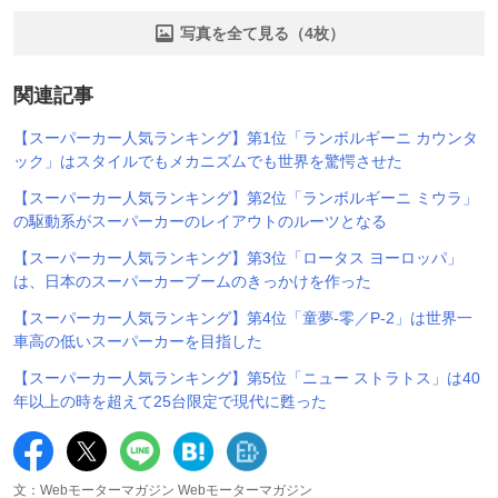
写真を全て見る（4枚）
関連記事
【スーパーカー人気ランキング】第1位「ランボルギーニ カウンタ
ック」はスタイルでもメカニズムでも世界を驚愕させた
【スーパーカー人気ランキング】第2位「ランボルギーニ ミウラ」
の駆動系がスーパーカーのレイアウトのルーツとなる
【スーパーカー人気ランキング】第3位「ロータス ヨーロッパ」
は、日本のスーパーカーブームのきっかけを作った
【スーパーカー人気ランキング】第4位「童夢-零／P-2」は世界一
車高の低いスーパーカーを目指した
【スーパーカー人気ランキング】第5位「ニュー ストラトス」は40
年以上の時を超えて25台限定で現代に甦った
文：Webモーターマガジン Webモーターマガジン