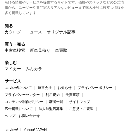
らゆる情報やサービスを提供するサイトです。価格やスペックなどの公式情
報から、ユーザーや専門家のリアルなレビューまで購入検討に役立つ情報を
多く掲載しています。
知る
カタログ
ニュース
オリジナル記事
買う・売る
中古車検索
新車見積り
車買取
楽しむ
マイカー
みんカラ
サービス
carview!について
運営会社
お知らせ
プライバシーポリシー
プライバシーセンター
利用規約
免責事項
コンテンツ制作ポリシー
著者一覧
サイトマップ
広告掲載について
法人加盟店募集
ご意見・ご要望
ヘルプ・お問い合わせ
carview!
Yahoo! JAPAN