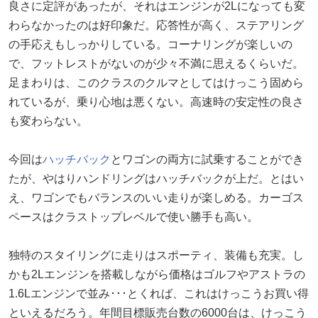
良さに定評があったが、それはエンジンが2Lになっても変
わらなかったのは好印象だ。応答性が高く、ステアリング
の手応えもしっかりしている。コーナリングが楽しいの
で、フットレストがないのが少々不満に思えるくらいだ。
足まわりは、このクラスのクルマとしてはけっこう固めら
れているが、乗り心地は悪くない。高速時の安定性の良さ
も変わらない。
今回は
ハッチバック
とワゴンの両方に試乗することができ
たが、やはりハンドリングはハッチバックが上だ。とはい
え、ワゴンでもバランスのいい走りが楽しめる。カーゴス
ペースはクラストップレベルで使い勝手も高い。
独特のスタイリングに走りはスポーティ、装備も充実。し
かも2Lエンジンを搭載しながら価格はゴルフやアストラの
1.6Lエンジンで並み･･･とくれば、これはけっこうお買い得
といえるだろう。年間目標販売台数の6000台は、けっこう