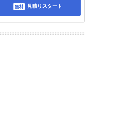
見積りスタート