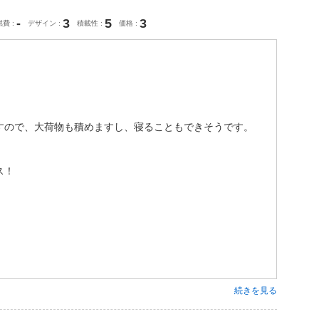
-
3
5
3
燃費
デザイン
積載性
価格
すので、大荷物も積めますし、寝ることもできそうです。
ス！
続きを見る