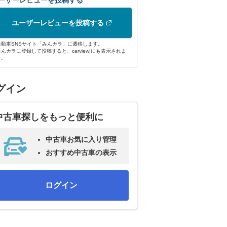
ーザーレビューを投稿する
ユーザーレビューを投稿する
自動車SNSサイト「みんカラ」に遷移します。
みんカラに登録して投稿すると、carview!にも表示されま
す。
グイン
中古車探しをもっと便利に
中古車お気に入り管理
おすすめ中古車の表示
ログイン