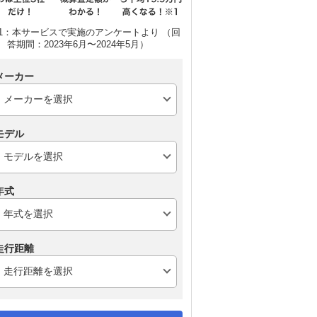
1：本サービスで実施のアンケートより （回
答期間：2023年6月〜2024年5月）
メーカー
モデル
年式
走行距離