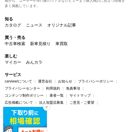
報から、ユーザーや専門家のリアルなレビューまで購入検討に役立つ情報を
多く掲載しています。
知る
カタログ
ニュース
オリジナル記事
買う・売る
中古車検索
新車見積り
車買取
楽しむ
マイカー
みんカラ
サービス
carview!について
運営会社
お知らせ
プライバシーポリシー
プライバシーセンター
利用規約
免責事項
コンテンツ制作ポリシー
著者一覧
サイトマップ
広告掲載について
法人加盟店募集
ご意見・ご要望
ヘルプ・お問い合わせ
carview!
Yahoo! JAPAN