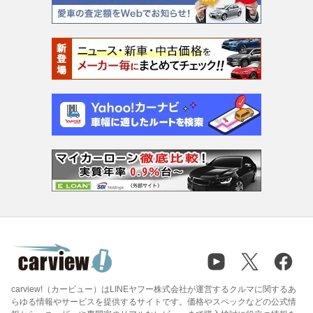
carview!（カービュー）はLINEヤフー株式会社が運営するクルマに関するあ
らゆる情報やサービスを提供するサイトです。価格やスペックなどの公式情