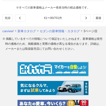
※すべての新車価格はメーカー発表当時の税込価格です。
61
〜
90
/
701
件
carview!
新車カタログ
セダンの新車情報・カタログ
3ページ目
※ 掲載しているすべての情報について保証をいたしかねます。新車価格は発売
時の価格のため、掲載価格と実際の価格が異なる場合があります。詳細は、
メーカーまたは取扱販売店にてお問い合わせください。