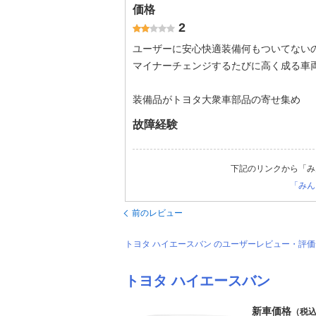
価格
2
ユーザーに安心快適装備何もついてな
マイナーチェンジするたびに高く成る
装備品がトヨタ大衆車部品の寄せ集め
故障経験
下記のリンクから「み
「みん
前のレビュー
トヨタ ハイエースバン のユーザーレビュー・評
トヨタ ハイエースバン
新車価格
（税