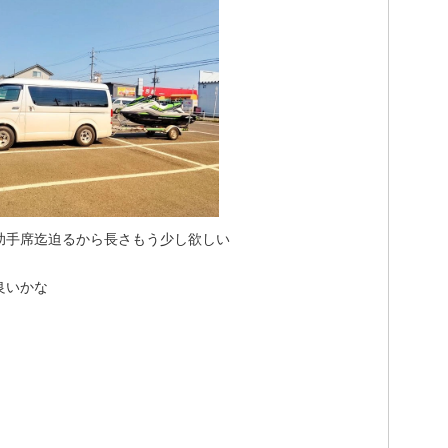
助手席迄迫るから長さもう少し欲しい
良いかな