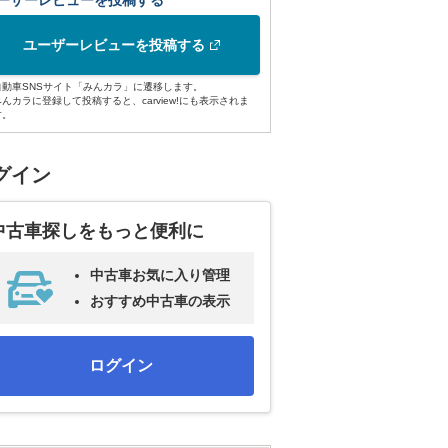
ーザーレビューを投稿する
ユーザーレビューを投稿する
自動車SNSサイト「みんカラ」に遷移します。
みんカラに登録して投稿すると、carview!にも表示されま
す。
グイン
中古車探しをもっと便利に
中古車お気に入り管理
おすすめ中古車の表示
ログイン