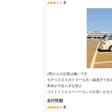
3
4型からの正面は嫌いです
モデリスタスポイラーも出っ歯過ぎて好
車体が寸足らずな長さ
ワイドミドルスーパーロングが良いか
走行性能
4