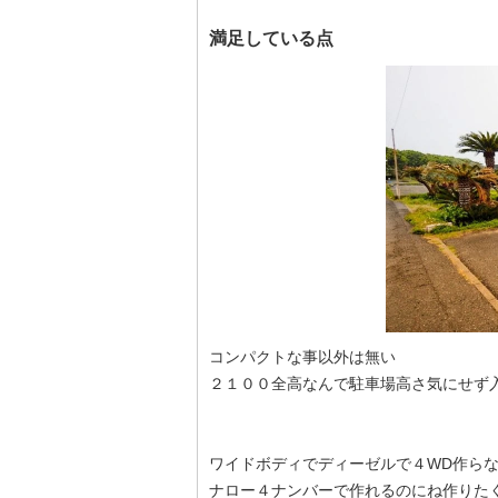
満足している点
コンパクトな事以外は無い
２１００全高なんで駐車場高さ気にせず
ワイドボディでディーゼルで４WD作ら
ナロー４ナンバーで作れるのにね作りた