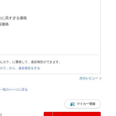
いのに高すぎる価格
車両価格
んカラ」に遷移して、違反報告ができます。
カラ」から、違反報告をする
次のレビュー
価一覧のページに戻る
マイカー登録
込）