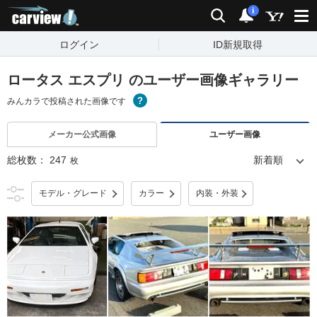
carview!
検索
通知
i
ログイン
ID新規取得
ロータス エスプリ のユーザー画像ギャラリー
みんカラで投稿された画像です
メーカー公式画像
ユーザー画像
総枚数：
247
枚
モデル・グレード
カラー
内装・外装