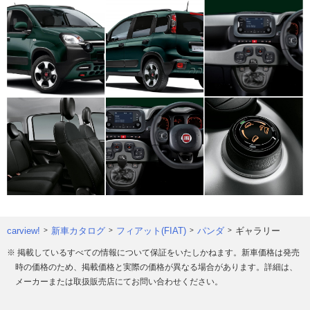
carview!
新車カタログ
フィアット(FIAT)
パンダ
ギャラリー
※ 掲載しているすべての情報について保証をいたしかねます。新車価格は発売
時の価格のため、掲載価格と実際の価格が異なる場合があります。詳細は、
メーカーまたは取扱販売店にてお問い合わせください。