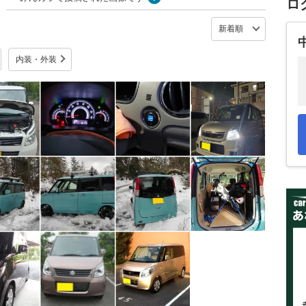
ロ
内装・外装