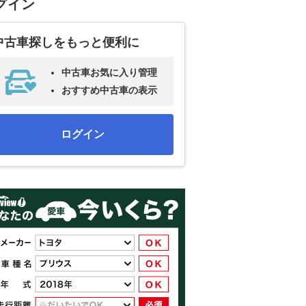
グイン
中古車探しをもっと便利に
中古車お気に入り管理
おすすめ中古車の表示
ログイン