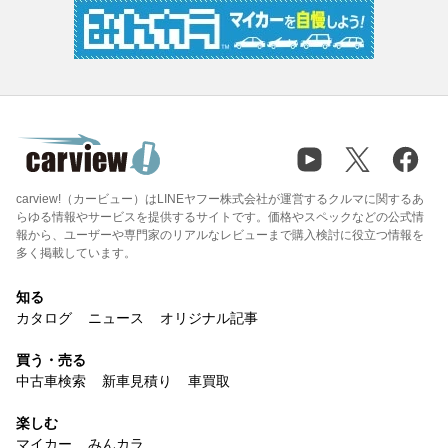
carview!（カービュー）はLINEヤフー株式会社が運営するクルマに関するあ
らゆる情報やサービスを提供するサイトです。価格やスペックなどの公式情
報から、ユーザーや専門家のリアルなレビューまで購入検討に役立つ情報を
多く掲載しています。
知る
カタログ
ニュース
オリジナル記事
買う・売る
中古車検索
新車見積り
車買取
楽しむ
マイカー
みんカラ