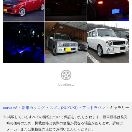
carview!
新車カタログ
スズキ(SUZUKI)
アルトラパン
ギャラリー
※ 掲載しているすべての情報について保証をいたしかねます。新車価格は発売
時の価格のため、掲載価格と実際の価格が異なる場合があります。詳細は、
メーカーまたは取扱販売店にてお問い合わせください。