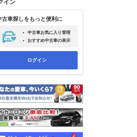
グイン
中古車探しをもっと便利に
中古車お気に入り管理
おすすめ中古車の表示
ログイン