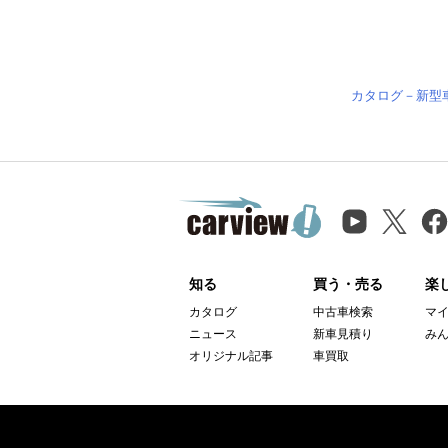
カタログ－新型
知る
買う・売る
楽
カタログ
中古車検索
マ
ニュース
新車見積り
み
オリジナル記事
車買取