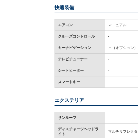
快適装備
エアコン
マニュアル
クルーズコントロール
-
カーナビゲーション
△（オプション）
テレビチューナー
-
シートヒーター
-
スマートキー
-
エクステリア
サンルーフ
-
ディスチャージヘッドラ
マルチリフレクタ
イト