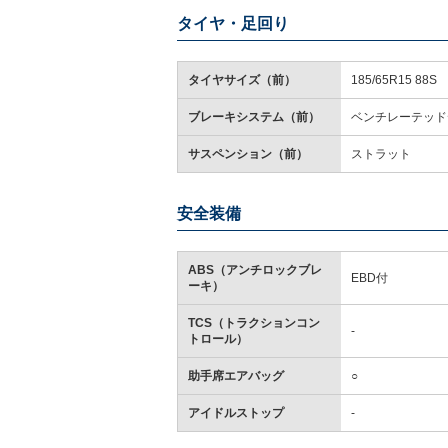
タイヤ・足回り
タイヤサイズ（前）
185/65R15 88S
ブレーキシステム（前）
ベンチレーテッド
サスペンション（前）
ストラット
安全装備
ABS（アンチロックブレ
EBD付
ーキ）
TCS（トラクションコン
-
トロール）
助手席エアバッグ
○
アイドルストップ
-