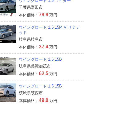
ウイングロード 1.5 ライダー
千葉県野田市
79.9
本体価格：
万円
ウイングロード 1.5 15M V リミテ
ッド
岐阜県岐阜市
37.4
本体価格：
万円
ウイングロード 1.5 15B
岐阜県美濃加茂市
62.5
本体価格：
万円
ウイングロード 1.5 15B
茨城県筑西市
49.0
本体価格：
万円