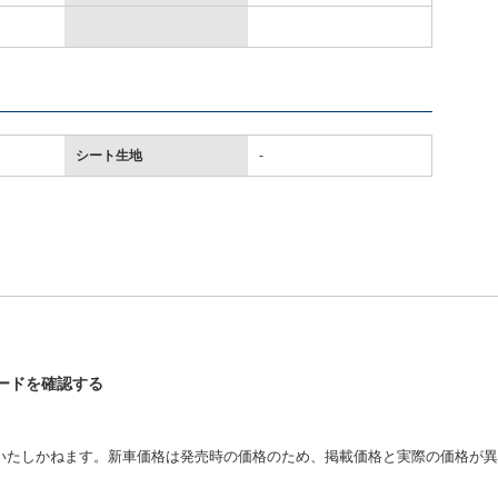
シート生地
-
ロードを確認する
いたしかねます。新車価格は発売時の価格のため、掲載価格と実際の価格が