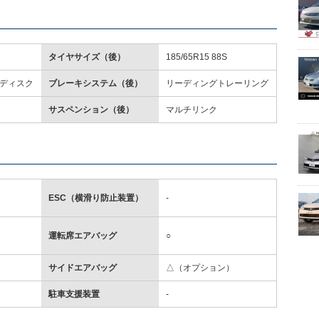
タイヤサイズ（後）
185/65R15 88S
ディスク
ブレーキシステム（後）
リーディングトレーリング
サスペンション（後）
マルチリンク
ESC（横滑り防止装置）
-
運転席エアバッグ
○
サイドエアバッグ
△（オプション）
駐車支援装置
-