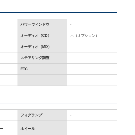
パワーウィンドウ
○
オーディオ（CD）
△（オプション）
オーディオ（MD）
-
ステアリング調整
-
ETC
-
フォグランプ
-
ー
ホイール
-