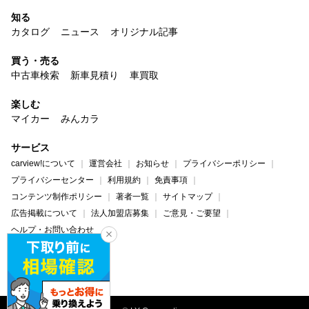
知る
カタログ
ニュース
オリジナル記事
買う・売る
中古車検索
新車見積り
車買取
楽しむ
マイカー
みんカラ
サービス
carview!について
運営会社
お知らせ
プライバシーポリシー
プライバシーセンター
利用規約
免責事項
コンテンツ制作ポリシー
著者一覧
サイトマップ
広告掲載について
法人加盟店募集
ご意見・ご要望
ヘルプ・お問い合わせ
carview!
Yahoo! JAPAN