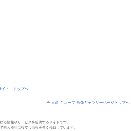
情報サイト トップへ
日産 キューブ 画像ギャラリーページトップへ
るあらゆる情報やサービスを提供するサイトです。
で購入検討に役立つ情報を多く掲載しています。