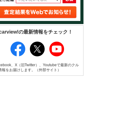
carview!の最新情報をチェック！
cebook、X（旧Twitter）、Youtubeで最新のクル
情報をお届けします。（外部サイト）