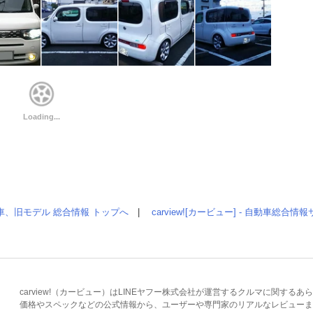
車、旧モデル 総合情報 トップへ
|
carview![カービュー] - 自動車総合
carview!（カービュー）はLINEヤフー株式会社が運営するクルマに関す
価格やスペックなどの公式情報から、ユーザーや専門家のリアルなレビューま