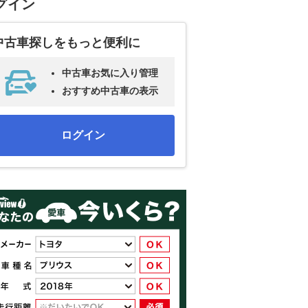
グイン
中古車探しをもっと便利に
中古車お気に入り管理
おすすめ中古車の表示
ログイン