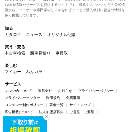
らゆる情報やサービスを提供するサイトです。価格やスペックなどの公式情
報から、ユーザーや専門家のリアルなレビューまで購入検討に役立つ情報を
多く掲載しています。
知る
カタログ
ニュース
オリジナル記事
買う・売る
中古車検索
新車見積り
車買取
楽しむ
マイカー
みんカラ
サービス
carview!について
運営会社
お知らせ
プライバシーポリシー
プライバシーセンター
利用規約
免責事項
コンテンツ制作ポリシー
著者一覧
サイトマップ
広告掲載について
法人加盟店募集
ご意見・ご要望
ヘルプ・お問い合わせ