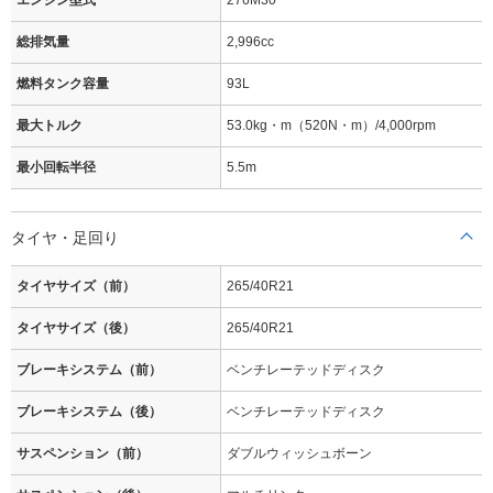
エンジン型式
276M30
総排気量
2,996cc
燃料タンク容量
93L
最大トルク
53.0kg・m（520N・m）/4,000rpm
最小回転半径
5.5m
タイヤ・足回り
タイヤサイズ（前）
265/40R21
タイヤサイズ（後）
265/40R21
ブレーキシステム（前）
ベンチレーテッドディスク
ブレーキシステム（後）
ベンチレーテッドディスク
サスペンション（前）
ダブルウィッシュボーン