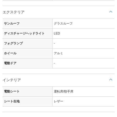
エクステリア
サンルーフ
グラスルーフ
ディスチャージヘッドライト
LED
フォグランプ
-
ホイール
アルミ
電動ドア
-
インテリア
電動シート
運転席/助手席
シート生地
レザー