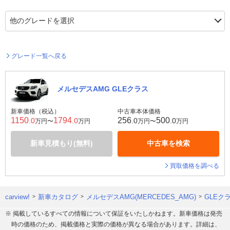
グレード一覧へ戻る
メルセデスAMG GLEクラス
新車価格（税込）
中古車本体価格
1150
1794
256
500
.0
.0
.0
.0
万円〜
万円
万円〜
万円
新車見積もり(無料)
中古車を検索
買取価格を調べる
carview!
新車カタログ
メルセデスAMG(MERCEDES_AMG)
GLEク
※ 掲載しているすべての情報について保証をいたしかねます。新車価格は発売
時の価格のため、掲載価格と実際の価格が異なる場合があります。詳細は、