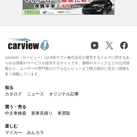
carview!（カービュー）はLINEヤフー株式会社が運営するクルマに関するあ
らゆる情報やサービスを提供するサイトです。価格やスペックなどの公式情
報から、ユーザーや専門家のリアルなレビューまで購入検討に役立つ情報を
多く掲載しています。
知る
カタログ
ニュース
オリジナル記事
買う・売る
中古車検索
新車見積り
車買取
楽しむ
マイカー
みんカラ