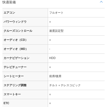
快適装備
エアコン
フルオート
パワーウィンドウ
○
クルーズコントロール
速度設定型
オーディオ（CD）
○
オーディオ（MD）
-
カーナビゲーション
HDD
テレビチューナー
○
シートヒーター
前席/後席
ステアリング調整
チルト＋テレスコピック
スマートキー
○
ETC
○