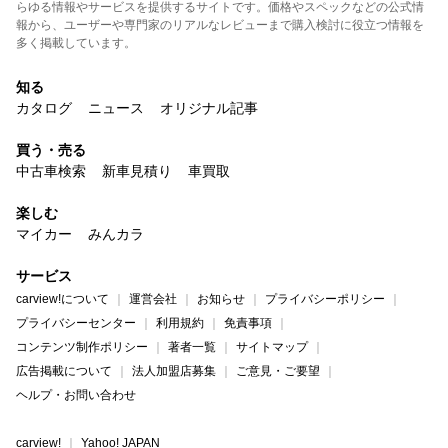
らゆる情報やサービスを提供するサイトです。価格やスペックなどの公式情
報から、ユーザーや専門家のリアルなレビューまで購入検討に役立つ情報を
多く掲載しています。
知る
カタログ
ニュース
オリジナル記事
買う・売る
中古車検索
新車見積り
車買取
楽しむ
マイカー
みんカラ
サービス
carview!について
運営会社
お知らせ
プライバシーポリシー
プライバシーセンター
利用規約
免責事項
コンテンツ制作ポリシー
著者一覧
サイトマップ
広告掲載について
法人加盟店募集
ご意見・ご要望
ヘルプ・お問い合わせ
carview!
Yahoo! JAPAN