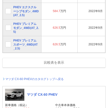
PHEV エクスクル
584.7
万円
2022年9月
ーシブモダン_4WD
(AT_2.5)
PHEV プレミアム
626.5
万円
2022年9月
モダン_4WD(AT_2.
5)
PHEV プレミアム
626.5
万円
2022年9月
スポーツ_4WD(AT
_2.5)
比較表を表示
マツダ CX-60 PHEVのカタログトップへ戻る
マツダ CX-60 PHEV
新車価格（税込）
中古車本体価格