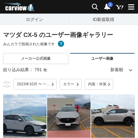
carview!
検索
通知
i
ログイン
ID新規取得
マツダ CX-5 のユーザー画像ギャラリー
みんカラで投稿された画像です
メーカー公式画像
ユーザー画像
絞り込み結果：
791
枚
2023年10月 〜 一部改良
カラー
内装・外装