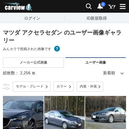
carview!
検索
通知
i
ログイン
ID新規取得
マツダ アクセラセダン のユーザー画像ギャラ
リー
みんカラで投稿された画像です
メーカー公式画像
ユーザー画像
総枚数：
2,256
枚
モデル・グレード
カラー
内装・外装