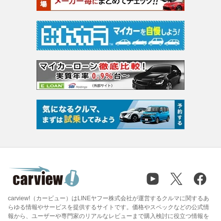
carview!（カービュー）はLINEヤフー株式会社が運営するクルマに関するあ
らゆる情報やサービスを提供するサイトです。価格やスペックなどの公式情
報から、ユーザーや専門家のリアルなレビューまで購入検討に役立つ情報を