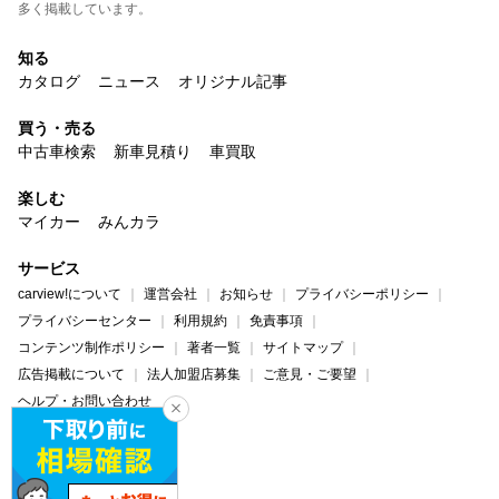
多く掲載しています。
知る
カタログ
ニュース
オリジナル記事
買う・売る
中古車検索
新車見積り
車買取
楽しむ
マイカー
みんカラ
サービス
carview!について
運営会社
お知らせ
プライバシーポリシー
プライバシーセンター
利用規約
免責事項
コンテンツ制作ポリシー
著者一覧
サイトマップ
広告掲載について
法人加盟店募集
ご意見・ご要望
ヘルプ・お問い合わせ
carview!
Yahoo! JAPAN