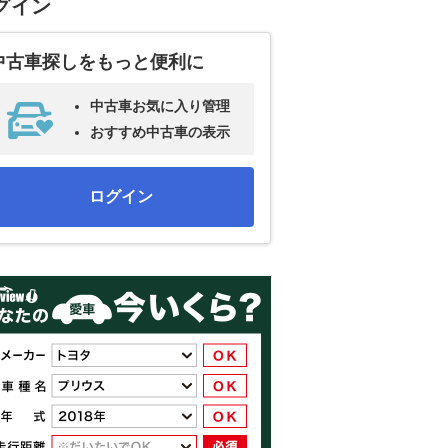
グイン
中古車探しをもっと便利に
中古車お気に入り管理
おすすめ中古車の表示
ログイン