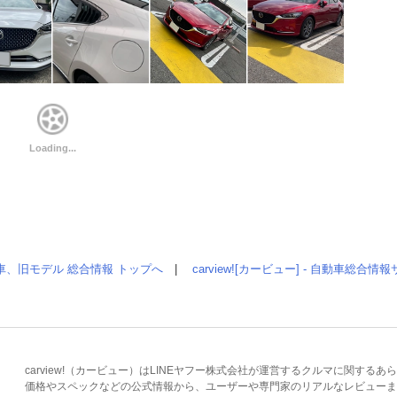
車、旧モデル 総合情報 トップへ
|
carview![カービュー] - 自動車総合
carview!（カービュー）はLINEヤフー株式会社が運営するクルマに関す
価格やスペックなどの公式情報から、ユーザーや専門家のリアルなレビューま