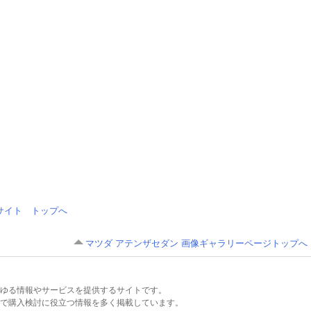
情報サイト トップへ
マツダ アテンザセダン 画像ギャラリーページトップへ
るあらゆる情報やサービスを提供するサイトです。
で購入検討に役立つ情報を多く掲載しています。