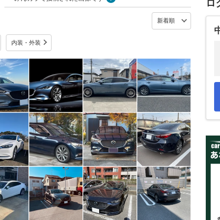
ロ
内装・外装