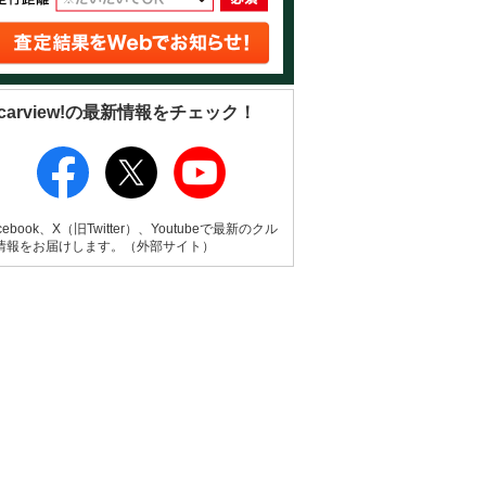
carview!の最新情報をチェック！
cebook、X（旧Twitter）、Youtubeで最新のクル
情報をお届けします。（外部サイト）