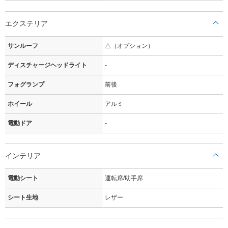
エクステリア
サンルーフ
△（オプション）
ディスチャージヘッドライト
-
フォグランプ
前後
ホイール
アルミ
電動ドア
-
インテリア
電動シート
運転席/助手席
シート生地
レザー