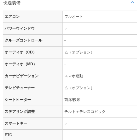
快適装備
エアコン
フルオート
パワーウィンドウ
○
クルーズコントロール
-
オーディオ（CD）
△（オプション）
オーディオ（MD）
-
カーナビゲーション
スマホ連動
テレビチューナー
△（オプション）
シートヒーター
前席/後席
ステアリング調整
チルト＋テレスコピック
スマートキー
○
ETC
-