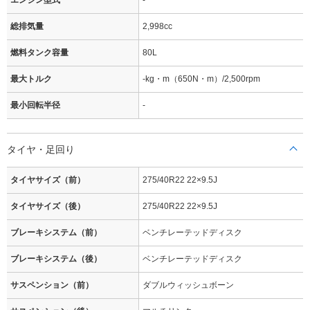
エンジン型式
-
総排気量
2,998cc
燃料タンク容量
80L
最大トルク
-kg・m（650N・m）/2,500rpm
最小回転半径
-
タイヤ・足回り
タイヤサイズ（前）
275/40R22 22×9.5J
タイヤサイズ（後）
275/40R22 22×9.5J
ブレーキシステム（前）
ベンチレーテッドディスク
ブレーキシステム（後）
ベンチレーテッドディスク
サスペンション（前）
ダブルウィッシュボーン