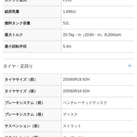
エンジン型式
L15C
総排気量
1,496cc
燃料タンク容量
52L
最大トルク
20.7kg・m（203N・m）/5,000rpm
最小回転半径
5.4m
タイヤ・足回り
タイヤサイズ（前）
205/60R16 92H
タイヤサイズ（後）
205/60R16 92H
ブレーキシステム（前）
ベンチレーテッドディスク
ブレーキシステム（後）
ディスク
サスペンション（前）
ストラット