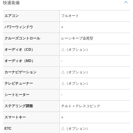
快適装備
エアコン
フルオート
パワーウィンドウ
○
クルーズコントロール
レーンキープ追尾型
オーディオ（CD）
△（オプション）
オーディオ（MD）
-
カーナビゲーション
△（オプション）
テレビチューナー
△（オプション）
シートヒーター
-
ステアリング調整
チルト＋テレスコピック
スマートキー
○
ETC
△（オプション）