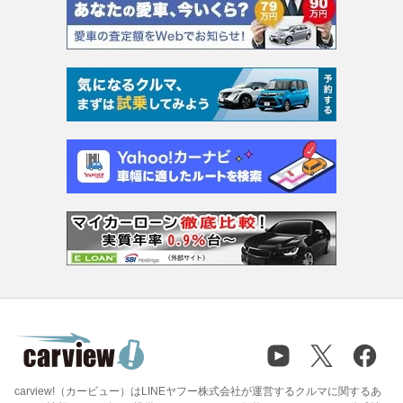
carview!（カービュー）はLINEヤフー株式会社が運営するクルマに関するあ