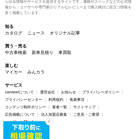
らゆる情報やサービスを提供するサイトです。価格やスペックなどの公式情
報から、ユーザーや専門家のリアルなレビューまで購入検討に役立つ情報を
多く掲載しています。
知る
カタログ
ニュース
オリジナル記事
買う・売る
中古車検索
新車見積り
車買取
楽しむ
マイカー
みんカラ
サービス
carview!について
運営会社
お知らせ
プライバシーポリシー
プライバシーセンター
利用規約
免責事項
コンテンツ制作ポリシー
著者一覧
サイトマップ
広告掲載について
法人加盟店募集
ご意見・ご要望
ヘルプ・お問い合わせ
carview!
Yahoo! JAPAN