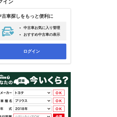
グイン
中古車探しをもっと便利に
中古車お気に入り管理
おすすめ中古車の表示
ログイン