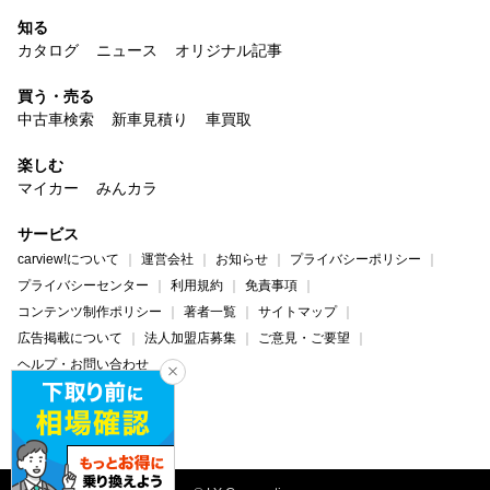
知る
カタログ
ニュース
オリジナル記事
買う・売る
中古車検索
新車見積り
車買取
楽しむ
マイカー
みんカラ
サービス
carview!について
運営会社
お知らせ
プライバシーポリシー
プライバシーセンター
利用規約
免責事項
コンテンツ制作ポリシー
著者一覧
サイトマップ
広告掲載について
法人加盟店募集
ご意見・ご要望
ヘルプ・お問い合わせ
carview!
Yahoo! JAPAN