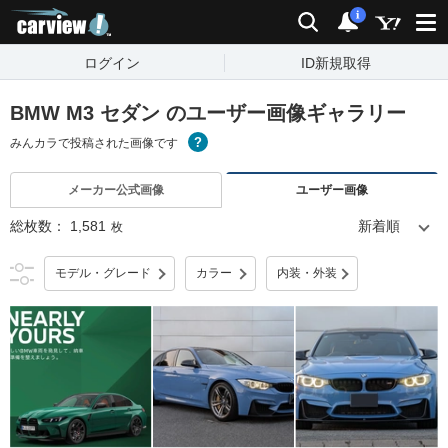
carview!
検索
通知
i
ログイン
ID新規取得
BMW M3 セダン のユーザー画像ギャラリー
みんカラで投稿された画像です
メーカー公式画像
ユーザー画像
総枚数：
1,581
枚
モデル・グレード
カラー
内装・外装