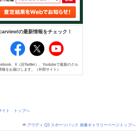
carview!の最新情報をチェック！
cebook、X（旧Twitter）、Youtubeで最新のクル
情報をお届けします。（外部サイト）
情報サイト トップへ
アウディ Q3 スポーツバック 画像ギャラリーページトップへ