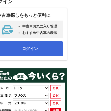
グイン
中古車探しをもっと便利に
中古車お気に入り管理
おすすめ中古車の表示
ログイン