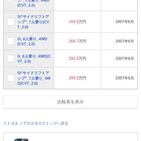
プ”_7人乗り_4WD
(CVT_2.0)
Si“サイドリフトア
265.5
万円
2007年6月
ップ”_7人乗り(CV
T_2.0)
Si_8人乗り_4WD
266.7
万円
2007年6月
(CVT_2.0)
G_8人乗り_4WD(C
282.5
万円
2007年6月
VT_2.0)
Si“サイドリフトア
285.5
万円
2007年6月
ップ”_7人乗り_4W
D(CVT_2.0)
比較表を表示
トヨタ ノアのカタログトップへ戻る