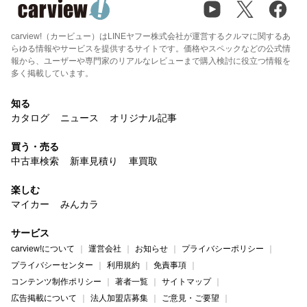
carview!（カービュー）はLINEヤフー株式会社が運営するクルマに関するあ
らゆる情報やサービスを提供するサイトです。価格やスペックなどの公式情
報から、ユーザーや専門家のリアルなレビューまで購入検討に役立つ情報を
多く掲載しています。
知る
カタログ
ニュース
オリジナル記事
買う・売る
中古車検索
新車見積り
車買取
楽しむ
マイカー
みんカラ
サービス
carview!について
運営会社
お知らせ
プライバシーポリシー
プライバシーセンター
利用規約
免責事項
コンテンツ制作ポリシー
著者一覧
サイトマップ
広告掲載について
法人加盟店募集
ご意見・ご要望