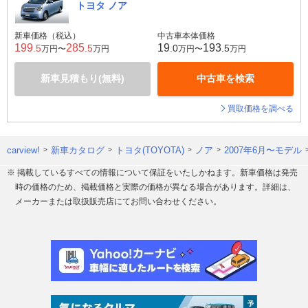
トヨタ ノア
新車価格（税込）
中古車本体価格
199
285
19
193
.5
.5
.0
.5
万円〜
万円
万円〜
万円
新車見積もり(無料)
中古車を検索
買取価格を調べる
carview!
新車カタログ
トヨタ(TOYOTA)
ノア
2007年6月〜モデル
※ 掲載しているすべての情報について保証をいたしかねます。新車価格は発売
時の価格のため、掲載価格と実際の価格が異なる場合があります。詳細は、
メーカーまたは取扱販売店にてお問い合わせください。