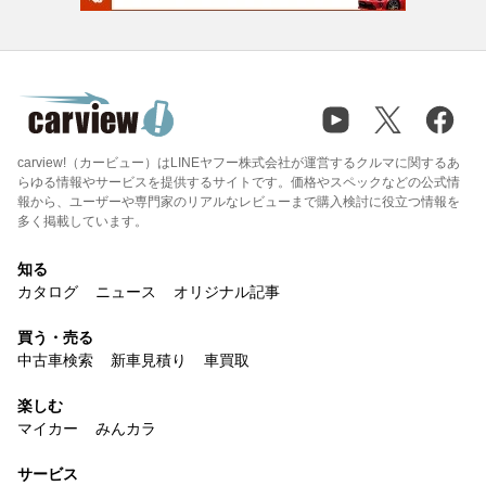
carview!（カービュー）はLINEヤフー株式会社が運営するクルマに関するあ
らゆる情報やサービスを提供するサイトです。価格やスペックなどの公式情
報から、ユーザーや専門家のリアルなレビューまで購入検討に役立つ情報を
多く掲載しています。
知る
カタログ
ニュース
オリジナル記事
買う・売る
中古車検索
新車見積り
車買取
楽しむ
マイカー
みんカラ
サービス