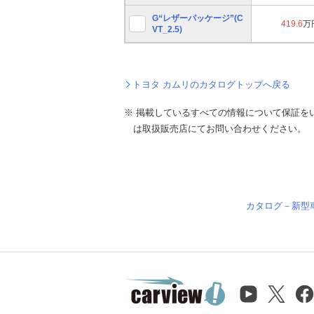
G“レザーパッケージ”(C
419.6
万
VT_2.5)
トヨタ カムリのカタログトップへ戻る
※ 掲載しているすべての情報について保証を
は取扱販売店にてお問い合わせください。
カタログ－新型