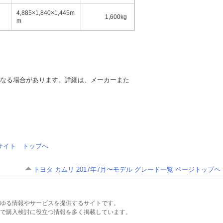
4,885×1,840×1,445m
1,600kg
5名
m
異なる場合があります。詳細は、メーカーまた
情報サイト トップへ
トヨタ カムリ 2017年7月〜モデル グレード一覧 ページトップヘ
るあらゆる情報やサービスを提供するサイトです。
で購入検討に役立つ情報を多く掲載しています。