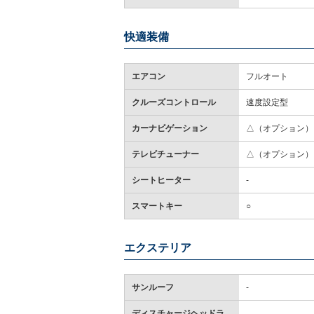
快適装備
エアコン
フルオート
クルーズコントロール
速度設定型
カーナビゲーション
△（オプション）
テレビチューナー
△（オプション）
シートヒーター
-
スマートキー
○
エクステリア
サンルーフ
-
ディスチャージヘッドラ