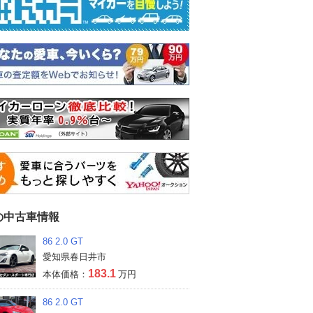
の中古車情報
86 2.0 GT
愛知県春日井市
183.1
本体価格：
万円
86 2.0 GT