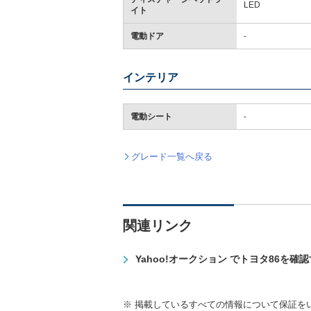
LED
イト
電動ドア
-
インテリア
電動シート
-
グレード一覧へ戻る
関連リンク
Yahoo!オークション でトヨタ86を確
※ 掲載しているすべての情報について保証を