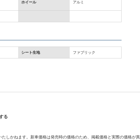
ホイール
アルミ
シート生地
ファブリック
認する
いたしかねます。新車価格は発売時の価格のため、掲載価格と実際の価格が