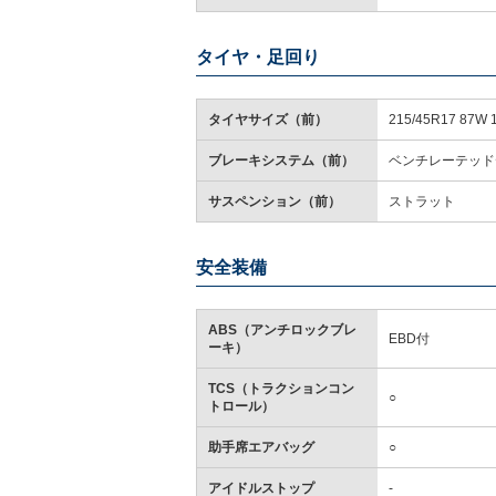
タイヤ・足回り
タイヤサイズ（前）
215/45R17 87W 
ブレーキシステム（前）
ベンチレーテッド
サスペンション（前）
ストラット
安全装備
ABS（アンチロックブレ
EBD付
ーキ）
TCS（トラクションコン
○
トロール）
助手席エアバッグ
○
アイドルストップ
-