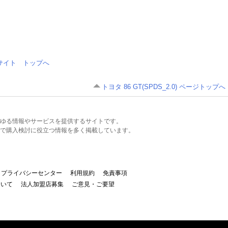
情報サイト トップへ
トヨタ 86 GT(SPDS_2.0) ページトップへ
るあらゆる情報やサービスを提供するサイトです。
で購入検討に役立つ情報を多く掲載しています。
プライバシーセンター
利用規約
免責事項
ついて
法人加盟店募集
ご意見・ご要望