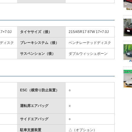
17×7.0J
タイヤサイズ（後）
215/45R17 87W 17×7.0J
ディスク
ブレーキシステム（後）
ベンチレーテッドディスク
サスペンション（後）
ダブルウィッシュボーン
ESC（横滑り防止装置）
○
運転席エアバッグ
○
サイドエアバッグ
○
駐車支援装置
△（オプション）