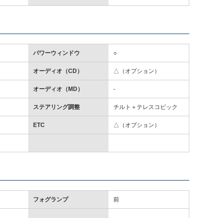
パワーウィンドウ
○
オーディオ（CD）
△（オプション）
オーディオ（MD）
-
ステアリング調整
チルト＋テレスコピック
ETC
△（オプション）
フォグランプ
前