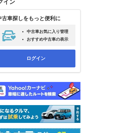
グイン
中古車探しをもっと便利に
中古車お気に入り管理
おすすめ中古車の表示
ログイン