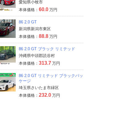
愛知県小牧市
60.0
本体価格：
万円
86 2.0 GT
新潟県新潟市東区
88.8
本体価格：
万円
86 2.0 GT ブラック リミテッド
沖縄県中頭郡読谷村
313.7
本体価格：
万円
86 2.0 GT リミテッド ブラックパッ
ケージ
埼玉県さいたま市緑区
232.0
本体価格：
万円