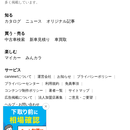
多く掲載しています。
知る
カタログ
ニュース
オリジナル記事
買う・売る
中古車検索
新車見積り
車買取
楽しむ
マイカー
みんカラ
サービス
carview!について
運営会社
お知らせ
プライバシーポリシー
プライバシーセンター
利用規約
免責事項
コンテンツ制作ポリシー
著者一覧
サイトマップ
広告掲載について
法人加盟店募集
ご意見・ご要望
ヘルプ・お問い合わせ
carview!
Yahoo! JAPAN