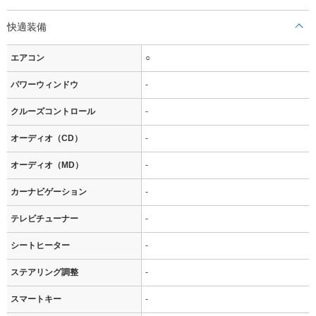
快適装備
エアコン
○
パワーウィンドウ
-
クルーズコントロール
-
オーディオ（CD）
-
オーディオ（MD）
-
カーナビゲーション
-
テレビチューナー
-
シートヒーター
-
ステアリング調整
-
スマートキー
-