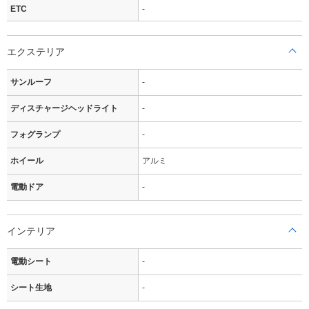
ETC
-
エクステリア
サンルーフ
-
ディスチャージヘッドライト
-
フォグランプ
-
ホイール
アルミ
電動ドア
-
インテリア
電動シート
-
シート生地
-