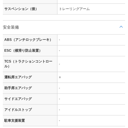
サスペンション（後）
トレーリングアーム
安全装備
ABS（アンチロックブレーキ）
-
ESC（横滑り防止装置）
-
TCS（トラクションコントロー
-
ル）
運転席エアバッグ
○
助手席エアバッグ
-
サイドエアバッグ
-
アイドルストップ
-
駐車支援装置
-