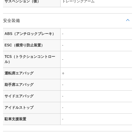
サスペンション（後）
トレーリングアーム
安全装備
ABS（アンチロックブレーキ）
-
ESC（横滑り防止装置）
-
TCS（トラクションコントロー
-
ル）
運転席エアバッグ
○
助手席エアバッグ
-
サイドエアバッグ
-
アイドルストップ
-
駐車支援装置
-