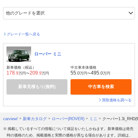
グレード一覧へ戻る
ローバー ミニ
新車価格（税込）
中古車本体価格
178
209
55
495
.9
.9
.0
.0
万円〜
万円
万円〜
万円
新車見積もり(無料)
中古車を検索
買取価格を調べる
carview!
新車カタログ
ローバー(ROVER)
ミニ
クーパー1.3i_RH
※ 掲載しているすべての情報について保証をいたしかねます。新車価格は発売
時の価格のため、掲載価格と実際の価格が異なる場合があります。詳細は、