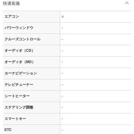
快適装備
エアコン
○
パワーウィンドウ
-
クルーズコントロール
-
オーディオ（CD）
-
オーディオ（MD）
-
カーナビゲーション
-
テレビチューナー
-
シートヒーター
-
ステアリング調整
-
スマートキー
-
ETC
-