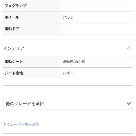
フォグランプ
-
ホイール
アルミ
電動ドア
-
インテリア
電動シート
運転席/助手席
シート生地
レザー
グレード一覧へ戻る