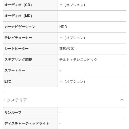
オーディオ（CD）
△（オプション）
オーディオ（MD）
-
カーナビゲーション
HDD
テレビチューナー
△（オプション）
シートヒーター
前席/後席
ステアリング調整
チルト＋テレスコピック
スマートキー
○
ETC
△（オプション）
エクステリア
サンルーフ
-
ディスチャージヘッドライト
-