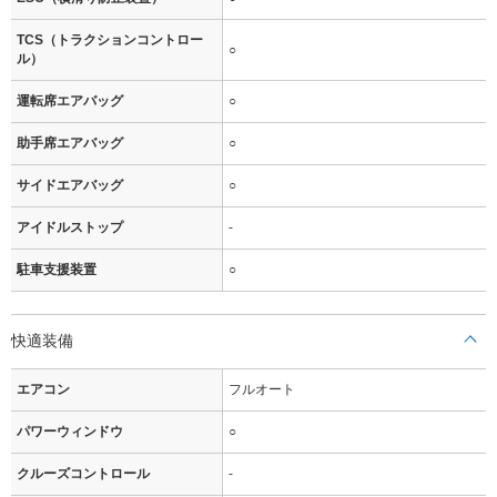
TCS（トラクションコントロー
○
ル）
運転席エアバッグ
○
助手席エアバッグ
○
サイドエアバッグ
○
アイドルストップ
-
駐車支援装置
○
快適装備
エアコン
フルオート
パワーウィンドウ
○
クルーズコントロール
-