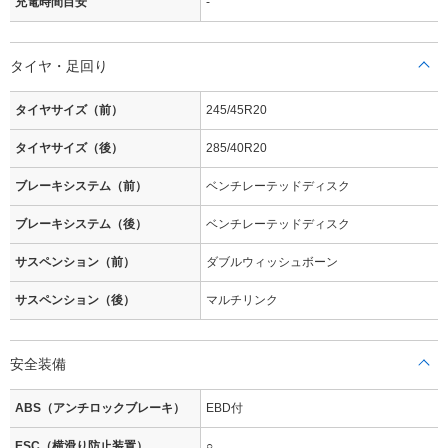
充電時間目安
-
タイヤ・足回り
タイヤサイズ（前）
245/45R20
タイヤサイズ（後）
285/40R20
ブレーキシステム（前）
ベンチレーテッドディスク
ブレーキシステム（後）
ベンチレーテッドディスク
サスペンション（前）
ダブルウィッシュボーン
サスペンション（後）
マルチリンク
安全装備
ABS（アンチロックブレーキ）
EBD付
ESC（横滑り防止装置）
○