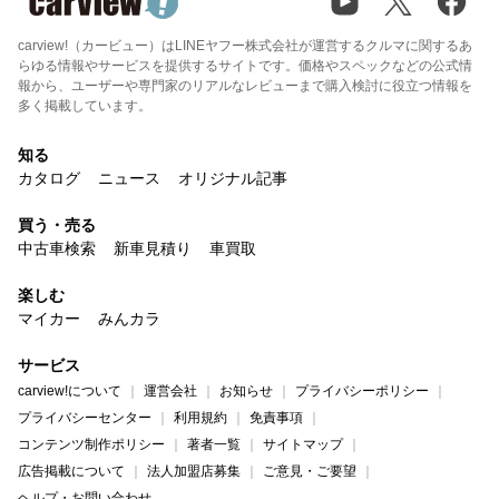
carview!（カービュー）はLINEヤフー株式会社が運営するクルマに関するあ
らゆる情報やサービスを提供するサイトです。価格やスペックなどの公式情
報から、ユーザーや専門家のリアルなレビューまで購入検討に役立つ情報を
多く掲載しています。
知る
カタログ
ニュース
オリジナル記事
買う・売る
中古車検索
新車見積り
車買取
楽しむ
マイカー
みんカラ
サービス
carview!について
運営会社
お知らせ
プライバシーポリシー
プライバシーセンター
利用規約
免責事項
コンテンツ制作ポリシー
著者一覧
サイトマップ
広告掲載について
法人加盟店募集
ご意見・ご要望
ヘルプ・お問い合わせ