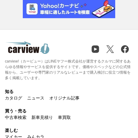
carview!（カービュー）はLINEヤフー株式会社が運営するクルマに関するあ
らゆる情報やサービスを提供するサイトです。価格やスペックなどの公式情
報から、ユーザーや専門家のリアルなレビューまで購入検討に役立つ情報を
多く掲載しています。
知る
カタログ
ニュース
オリジナル記事
買う・売る
中古車検索
新車見積り
車買取
楽しむ
マイカー
みんカラ