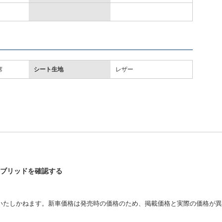
席
シート生地
レザー
ハイブリッドを確認する
いたしかねます。新車価格は発売時の価格のため、掲載価格と実際の価格が