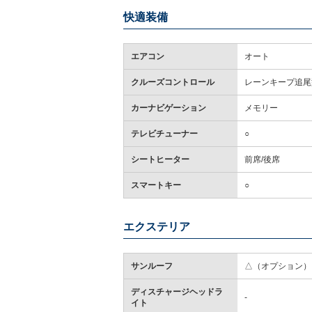
快適装備
エアコン
オート
クルーズコントロール
レーンキープ追尾
カーナビゲーション
メモリー
テレビチューナー
○
シートヒーター
前席/後席
スマートキー
○
エクステリア
サンルーフ
△（オプション）
ディスチャージヘッドラ
-
イト