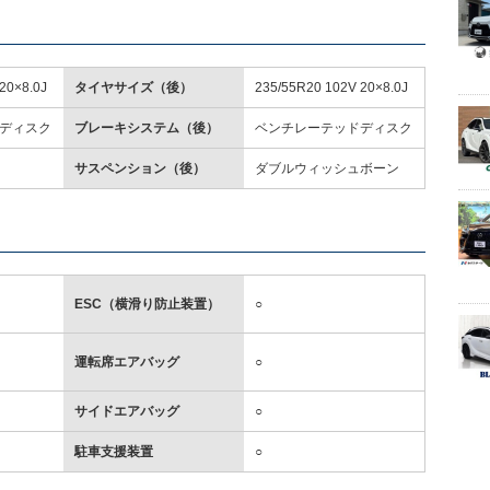
20×8.0J
タイヤサイズ（後）
235/55R20 102V 20×8.0J
ディスク
ブレーキシステム（後）
ベンチレーテッドディスク
サスペンション（後）
ダブルウィッシュボーン
ESC（横滑り防止装置）
○
運転席エアバッグ
○
サイドエアバッグ
○
駐車支援装置
○