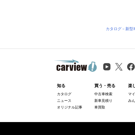
カタログ－新型
知る
買う・売る
楽
カタログ
中古車検索
マ
ニュース
新車見積り
み
オリジナル記事
車買取