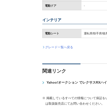
電動ドア
-
インテリア
電動シート
運転席/助手席/後
グレード一覧へ戻る
関連リンク
Yahoo!オークション でレクサスRX
※ 掲載しているすべての情報について保証を
は取扱販売店にてお問い合わせください。