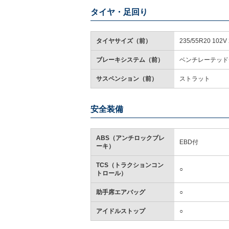
タイヤ・足回り
タイヤサイズ（前）
235/55R20 102V 
ブレーキシステム（前）
ベンチレーテッド
サスペンション（前）
ストラット
安全装備
ABS（アンチロックブレ
EBD付
ーキ）
TCS（トラクションコン
○
トロール）
助手席エアバッグ
○
アイドルストップ
○