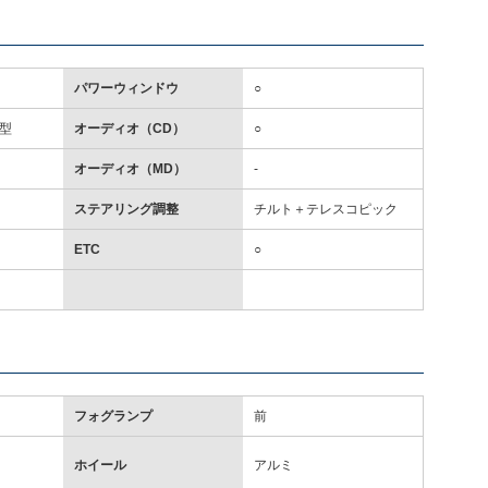
パワーウィンドウ
○
型
オーディオ（CD）
○
オーディオ（MD）
-
ステアリング調整
チルト＋テレスコピック
ETC
○
フォグランプ
前
ホイール
アルミ