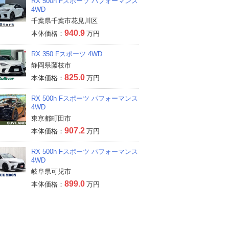
RX 500h Fスポーツ パフォーマンス
4WD
千葉県千葉市花見川区
940.9
本体価格：
万円
RX 350 Fスポーツ 4WD
静岡県藤枝市
825.0
本体価格：
万円
RX 500h Fスポーツ パフォーマンス
4WD
東京都町田市
907.2
本体価格：
万円
RX 500h Fスポーツ パフォーマンス
4WD
岐阜県可児市
899.0
本体価格：
万円