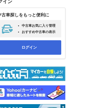
グイン
中古車探しをもっと便利に
中古車お気に入り管理
おすすめ中古車の表示
ログイン