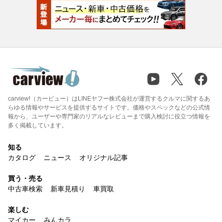
carview!（カービュー）はLINEヤフー株式会社が運営するクルマに関するあ
らゆる情報やサービスを提供するサイトです。価格やスペックなどの公式情
報から、ユーザーや専門家のリアルなレビューまで購入検討に役立つ情報を
多く掲載しています。
知る
カタログ
ニュース
オリジナル記事
買う・売る
中古車検索
新車見積り
車買取
楽しむ
マイカー
みんカラ