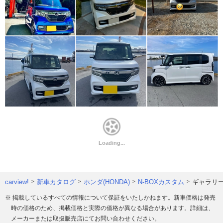
carview!
新車カタログ
ホンダ(HONDA)
N-BOXカスタム
ギャラリ
※ 掲載しているすべての情報について保証をいたしかねます。新車価格は発売
時の価格のため、掲載価格と実際の価格が異なる場合があります。詳細は、
メーカーまたは取扱販売店にてお問い合わせください。