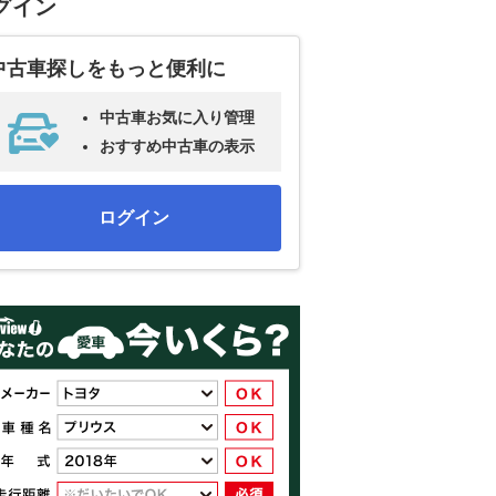
グイン
中古車探しをもっと便利に
中古車お気に入り管理
おすすめ中古車の表示
ログイン