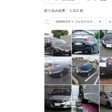
絞り込み結果：
1,312
枚
2009年2月 〜 フルモデルチェンジ
カ