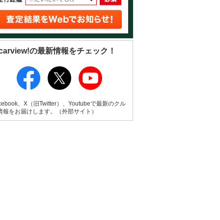
carview!の最新情報をチェック！
cebook、X（旧Twitter）、Youtubeで最新のクル
情報をお届けします。（外部サイト）