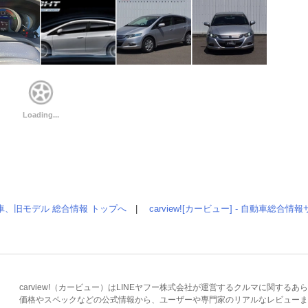
車、旧モデル 総合情報 トップへ
|
carview![カービュー] - 自動車総合
carview!（カービュー）はLINEヤフー株式会社が運営するクルマに関す
価格やスペックなどの公式情報から、ユーザーや専門家のリアルなレビューま