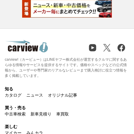
carview!（カービュー）はLINEヤフー株式会社が運営するクルマに関するあ
らゆる情報やサービスを提供するサイトです。価格やスペックなどの公式情
報から、ユーザーや専門家のリアルなレビューまで購入検討に役立つ情報を
多く掲載しています。
知る
カタログ
ニュース
オリジナル記事
買う・売る
中古車検索
新車見積り
車買取
楽しむ
マイカー
みんカラ