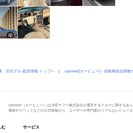
車、旧モデル 総合情報 トップへ
|
carview![カービュー] - 自動車総合
carview!（カービュー）はLINEヤフー株式会社が運営するクルマに関す
価格やスペックなどの公式情報から、ユーザーや専門家のリアルなレビューま
しむ
サービス