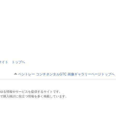
情報サイト トップへ
ベントレー コンチネンタルGTC 画像ギャラリーページトップへ
るあらゆる情報やサービスを提供するサイトです。
で購入検討に役立つ情報を多く掲載しています。