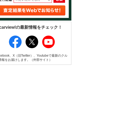
carview!の最新情報をチェック！
cebook、X（旧Twitter）、Youtubeで最新のクル
情報をお届けします。（外部サイト）