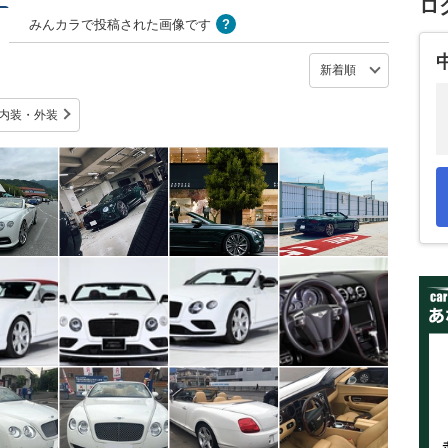
ロ
みんカラで投稿された画像です
内装・外装