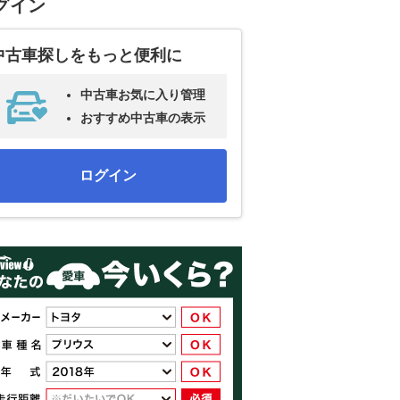
グイン
中古車探しをもっと便利に
中古車お気に入り管理
おすすめ中古車の表示
ログイン