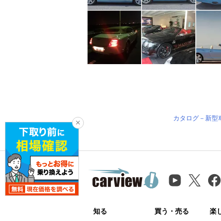
カタログ－新型
知る
買う・売る
楽