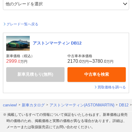
グレード一覧へ戻る
アストンマーティン DB12
新車価格（税込）
中古車本体価格
2999
2170
3780
.0
.0
.0
万円
万円〜
万円
新車見積もり(無料)
中古車を検索
買取価格を調べる
carview!
新車カタログ
アストンマーティン(ASTONMARTIN)
DB12
※ 掲載しているすべての情報について保証をいたしかねます。新車価格は発売
時の価格のため、掲載価格と実際の価格が異なる場合があります。詳細は、
メーカーまたは取扱販売店にてお問い合わせください。