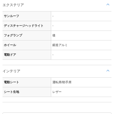
エクステリア
サンルーフ
-
ディスチャージヘッドライト
-
フォグランプ
後
ホイール
鍛造アルミ
電動ドア
-
インテリア
電動シート
運転席/助手席
シート生地
レザー