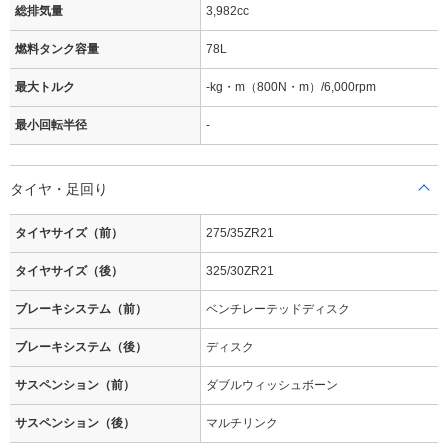
総排気量
3,982cc
燃料タンク容量
78L
最大トルク
-kg・m（800N・m）/6,000rpm
最小回転半径
-
タイヤ・足回り
タイヤサイズ（前）
275/35ZR21
タイヤサイズ（後）
325/30ZR21
ブレーキシステム（前）
ベンチレーテッドディスク
ブレーキシステム（後）
ディスク
サスペンション（前）
ダブルウィッシュボーン
サスペンション（後）
マルチリンク