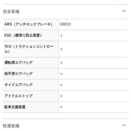
安全装備
ABS（アンチロックブレーキ）
EBD付
ESC（横滑り防止装置）
○
TCS（トラクションコントロー
○
ル）
運転席エアバッグ
○
助手席エアバッグ
○
サイドエアバッグ
○
アイドルストップ
○
駐車支援装置
○
快適装備