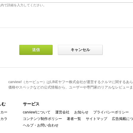
carview!（カービュー）はLINEヤフー株式会社が運営するクルマに関す
価格やスペックなどの公式情報から、ユーザーや専門家のリアルなレビューま
しむ
サービス
イカー
carview!について
運営会社
お知らせ
プライバシーポリシー
んカラ
コンテンツ制作ポリシー
著者一覧
サイトマップ
広告掲載に
ヘルプ・お問い合わせ