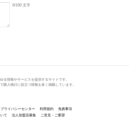
0
/100
文字
るあらゆる情報やサービスを提供するサイトです。
で購入検討に役立つ情報を多く掲載しています。
プライバシーセンター
利用規約
免責事項
ついて
法人加盟店募集
ご意見・ご要望