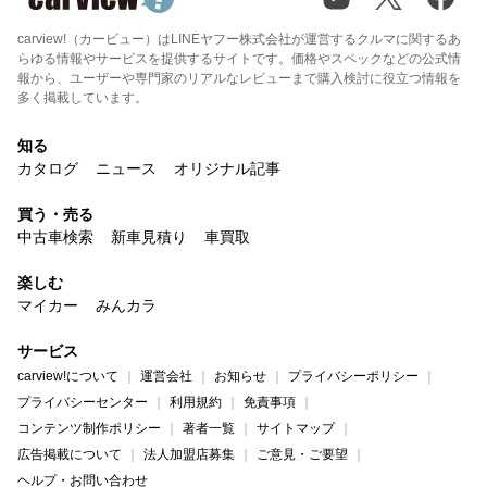
carview!（カービュー）はLINEヤフー株式会社が運営するクルマに関するあ
らゆる情報やサービスを提供するサイトです。価格やスペックなどの公式情
報から、ユーザーや専門家のリアルなレビューまで購入検討に役立つ情報を
多く掲載しています。
知る
カタログ
ニュース
オリジナル記事
買う・売る
中古車検索
新車見積り
車買取
楽しむ
マイカー
みんカラ
サービス
carview!について
運営会社
お知らせ
プライバシーポリシー
プライバシーセンター
利用規約
免責事項
コンテンツ制作ポリシー
著者一覧
サイトマップ
広告掲載について
法人加盟店募集
ご意見・ご要望
ヘルプ・お問い合わせ