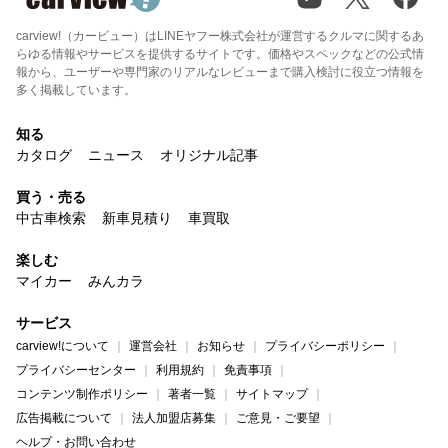
carview!（カービュー）はLINEヤフー株式会社が運営するクルマに関するあ
らゆる情報やサービスを提供するサイトです。価格やスペックなどの公式情
報から、ユーザーや専門家のリアルなレビューまで購入検討に役立つ情報を
多く掲載しています。
知る
カタログ
ニュース
オリジナル記事
買う・売る
中古車検索
新車見積り
車買取
楽しむ
マイカー
みんカラ
サービス
carview!について
運営会社
お知らせ
プライバシーポリシー
プライバシーセンター
利用規約
免責事項
コンテンツ制作ポリシー
著者一覧
サイトマップ
広告掲載について
法人加盟店募集
ご意見・ご要望
ヘルプ・お問い合わせ