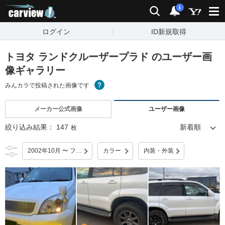
carview!
検索
通知
i
ログイン
ID新規取得
トヨタ ランドクルーザープラド のユーザー画
像ギャラリー
みんカラで投稿された画像です
メーカー公式画像
ユーザー画像
絞り込み結果：
147
枚
2002年10月 〜 フルモデルチェンジ
カラー
内装・外装