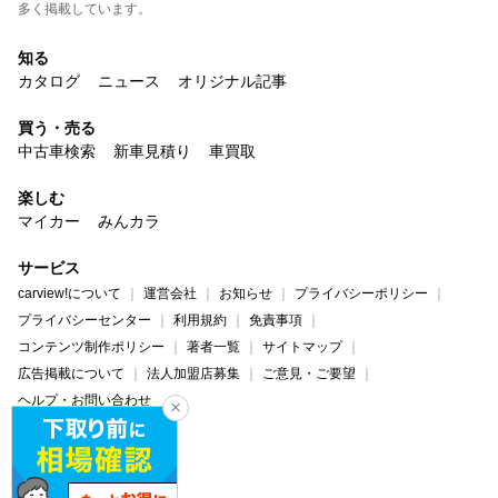
多く掲載しています。
知る
カタログ
ニュース
オリジナル記事
買う・売る
中古車検索
新車見積り
車買取
楽しむ
マイカー
みんカラ
サービス
carview!について
運営会社
お知らせ
プライバシーポリシー
プライバシーセンター
利用規約
免責事項
コンテンツ制作ポリシー
著者一覧
サイトマップ
広告掲載について
法人加盟店募集
ご意見・ご要望
ヘルプ・お問い合わせ
carview!
Yahoo! JAPAN