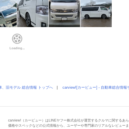
車、旧モデル 総合情報 トップへ
|
carview![カービュー] - 自動車総合
carview!（カービュー）はLINEヤフー株式会社が運営するクルマに関す
価格やスペックなどの公式情報から、ユーザーや専門家のリアルなレビューま