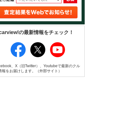
carview!の最新情報をチェック！
cebook、X（旧Twitter）、Youtubeで最新のクル
情報をお届けします。（外部サイト）