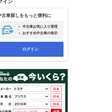
グイン
中古車探しをもっと便利に
中古車お気に入り管理
おすすめ中古車の表示
ログイン