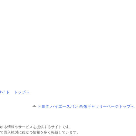
情報サイト トップへ
トヨタ ハイエースバン 画像ギャラリーページトップへ
るあらゆる情報やサービスを提供するサイトです。
で購入検討に役立つ情報を多く掲載しています。